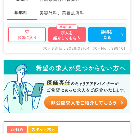
募集科目
美容外科、美容皮膚科
詳細を
求人を
見る
お気に入り
紹介してもらう
求人更新日 : 2026/08/04
求人No. : 999461
NEW
スポット求人