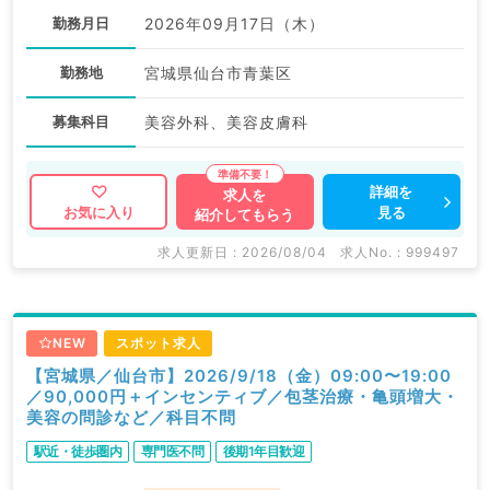
勤務月日
2026年09月17日（木）
勤務地
宮城県仙台市青葉区
募集科目
美容外科、美容皮膚科
詳細を
求人を
見る
お気に入り
紹介してもらう
求人更新日 : 2026/08/04
求人No. : 999497
NEW
スポット求人
【宮城県／仙台市】2026/9/18（金）09:00〜19:00
／90,000円＋インセンティブ／包茎治療・亀頭増大・
美容の問診など／科目不問
駅近・徒歩圏内
専門医不問
後期1年目歓迎