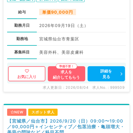
給与
単価90,000円
勤務月日
2026年09月19日（土）
勤務地
宮城県仙台市青葉区
募集科目
美容外科、美容皮膚科
詳細を
求人を
見る
お気に入り
紹介してもらう
求人更新日 : 2026/08/04
求人No. : 999509
NEW
スポット求人
【宮城県／仙台市】2026/9/20（日）09:00〜19:00
／90,000円＋インセンティブ／包茎治療・亀頭増大・
美容の問診など／科目不問