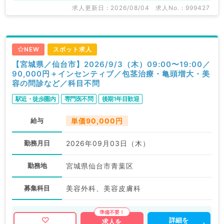
求人更新日 : 2026/08/04
求人No. : 999427
NEW
スポット求人
【宮城県／仙台市】2026/9/3（木）09:00〜19:00／
90,000円＋インセンティブ／包茎治療・亀頭増大・美
容の問診など／科目不問
駅近・徒歩圏内
専門医不問
後期1年目歓迎
給与
単価90,000円
勤務月日
2026年09月03日（木）
勤務地
宮城県仙台市青葉区
募集科目
美容外科、美容皮膚科
詳細を
求人を