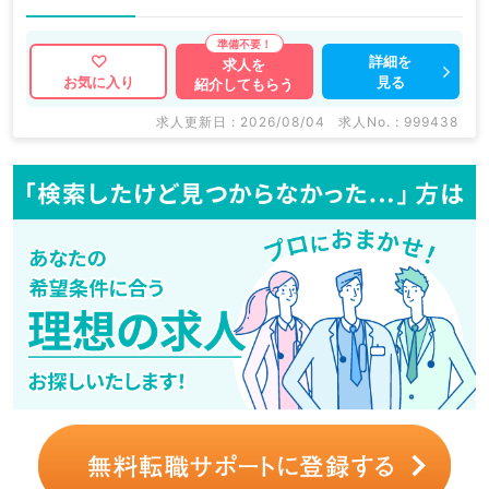
詳細を
求人を
見る
お気に入り
紹介してもらう
求人更新日 : 2026/08/04
求人No. : 999438