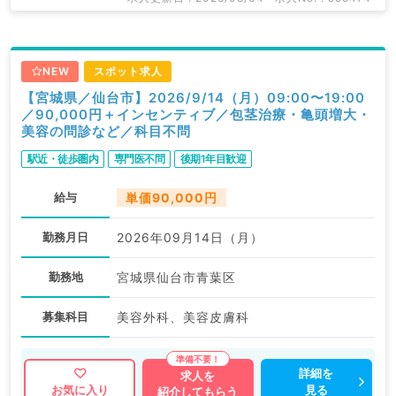
NEW
スポット求人
【宮城県／仙台市】2026/9/14（月）09:00〜19:00
／90,000円＋インセンティブ／包茎治療・亀頭増大・
美容の問診など／科目不問
駅近・徒歩圏内
専門医不問
後期1年目歓迎
給与
単価90,000円
勤務月日
2026年09月14日（月）
勤務地
宮城県仙台市青葉区
募集科目
美容外科、美容皮膚科
詳細を
求人を
見る
お気に入り
紹介してもらう