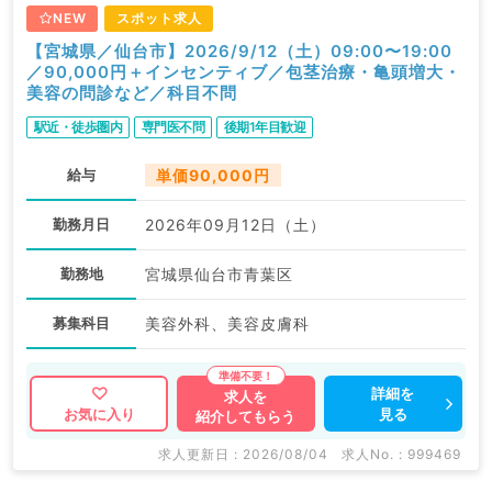
NEW
スポット求人
【宮城県／仙台市】2026/9/12（土）09:00〜19:00
／90,000円＋インセンティブ／包茎治療・亀頭増大・
美容の問診など／科目不問
駅近・徒歩圏内
専門医不問
後期1年目歓迎
給与
単価90,000円
勤務月日
2026年09月12日（土）
勤務地
宮城県仙台市青葉区
募集科目
美容外科、美容皮膚科
詳細を
求人を
見る
お気に入り
紹介してもらう
求人更新日 : 2026/08/04
求人No. : 999469