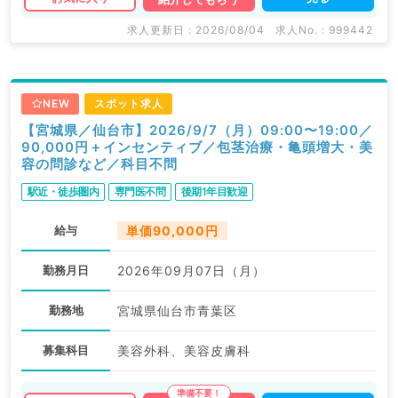
求人更新日 : 2026/08/04
求人No. : 999442
NEW
スポット求人
【宮城県／仙台市】2026/9/7（月）09:00〜19:00／
90,000円＋インセンティブ／包茎治療・亀頭増大・美
容の問診など／科目不問
駅近・徒歩圏内
専門医不問
後期1年目歓迎
給与
単価90,000円
勤務月日
2026年09月07日（月）
勤務地
宮城県仙台市青葉区
募集科目
美容外科、美容皮膚科