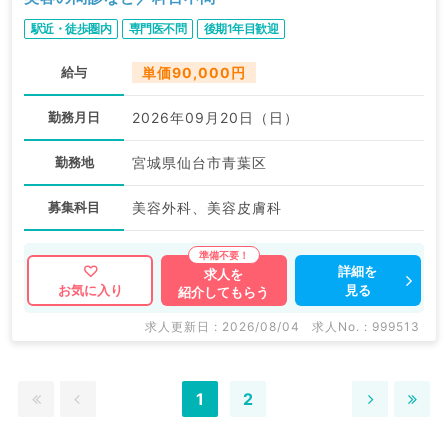
駅近・徒歩圏内
専門医不問
後期1年目歓迎
給与
単価90,000円
勤務月日
2026年09月20日（日）
勤務地
宮城県仙台市青葉区
募集科目
美容外科、美容皮膚科
詳細を
求人を
見る
お気に入り
紹介してもらう
求人更新日 : 2026/08/04
求人No. : 999513
1
2