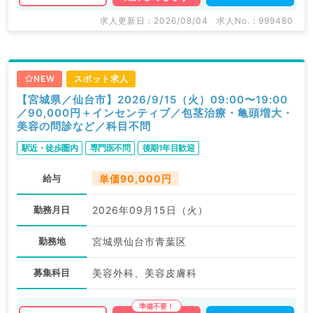
求人更新日 : 2026/08/04
求人No. : 999480
NEW
スポット求人
【宮城県／仙台市】2026/9/15（火）09:00〜19:00
／90,000円＋インセンティブ／包茎治療・亀頭増大・
美容の問診など／科目不問
駅近・徒歩圏内
専門医不問
後期1年目歓迎
給与
単価90,000円
勤務月日
2026年09月15日（火）
勤務地
宮城県仙台市青葉区
募集科目
美容外科、美容皮膚科