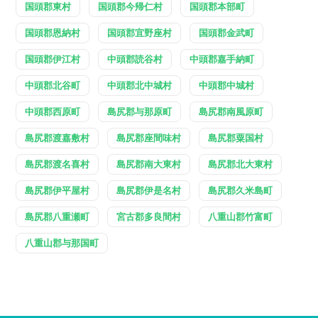
国頭郡東村
国頭郡今帰仁村
国頭郡本部町
国頭郡恩納村
国頭郡宜野座村
国頭郡金武町
国頭郡伊江村
中頭郡読谷村
中頭郡嘉手納町
中頭郡北谷町
中頭郡北中城村
中頭郡中城村
中頭郡西原町
島尻郡与那原町
島尻郡南風原町
島尻郡渡嘉敷村
島尻郡座間味村
島尻郡粟国村
島尻郡渡名喜村
島尻郡南大東村
島尻郡北大東村
島尻郡伊平屋村
島尻郡伊是名村
島尻郡久米島町
島尻郡八重瀬町
宮古郡多良間村
八重山郡竹富町
八重山郡与那国町