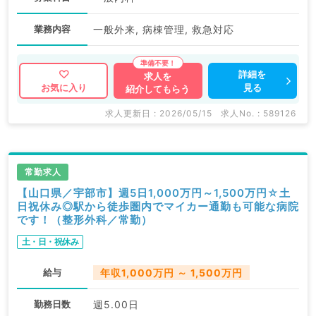
業務内容
一般外来, 病棟管理, 救急対応
詳細を
求人を
見る
お気に入り
紹介してもらう
求人更新日 : 2026/05/15
求人No. : 589126
常勤求人
【山口県／宇部市】週5日1,000万円～1,500万円☆土
日祝休み◎駅から徒歩圏内でマイカー通勤も可能な病院
です！（整形外科／常勤）
土・日・祝休み
給与
年収1,000万円 ～ 1,500万円
勤務日数
週5.00日