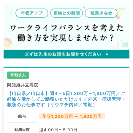
常勤求人
阿知須共立病院
【山口県／山口市】週4～5日1,200万～1,800万円／ご
経験を活かしてご勤務いただけます／外来・病棟管理・
救急のお仕事です（リウマチ内科／常勤）
給与
年収1,200万円 ～ 1,800万円
勤務日数
週4.00日〜5.00日