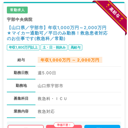
常勤求人
宇部中央病院
【山口県／宇部市】年収1,000万円～2,000万円
★マイカー通勤可／平日のみ勤務！救急患者対応
のお仕事です(救急科／常勤)
年収1,800万円以上
土・日・祝休み
高給与
給与
年収1,000万円 ～ 2,000万円
勤務日数
週5.00日
勤務地
山口県宇部市
募集科目
救急科・ＩＣＵ
業務内容
救急対応