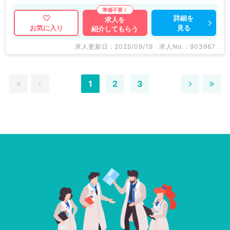
詳細を
求人を
見る
お気に入り
紹介してもらう
求人更新日 : 2025/09/19
求人No. : 903967
1
2
3