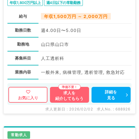
年収1,800万円以上
週4日以下の常勤勤務
給与
年収1,500万円 ～ 2,000万円
勤務日数
週4.00日〜5.00日
勤務地
山口県山口市
募集科目
人工透析科
業務内容
一般外来, 病棟管理, 透析管理, 救急対応
詳細を
求人を
見る
お気に入り
紹介してもらう
求人更新日 : 2026/02/02
求人No. : 688926
常勤求人