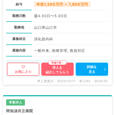
給与
年収1,200万円 ～ 1,800万円
勤務日数
週4.00日〜5.00日
勤務地
山口県山口市
募集科目
消化器内科
業務内容
一般外来, 病棟管理, 救急対応
詳細を
求人を
見る
お気に入り
紹介してもらう
求人更新日 : 2025/10/17
求人No. : 904020
常勤求人
阿知須共立病院