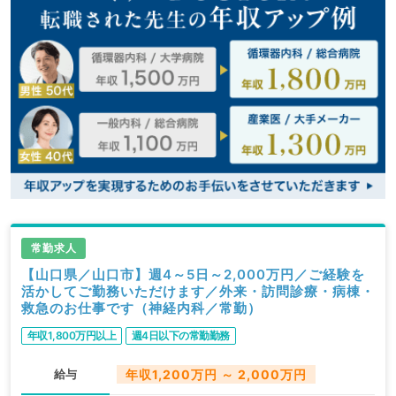
常勤求人
【山口県／山口市】週4～5日～2,000万円／ご経験を
活かしてご勤務いただけます／外来・訪問診療・病棟・
救急のお仕事です（神経内科／常勤）
年収1,800万円以上
週4日以下の常勤勤務
給与
年収1,200万円 ～ 2,000万円