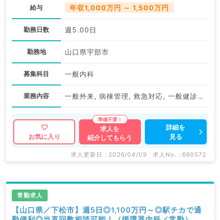
給与
年収1,000万円 ～ 1,500万円
勤務日数
週5.00日
勤務地
山口県宇部市
募集科目
一般内科
業務内容
一般外来, 病棟管理, 救急対応, 一般健診・人間ドック, その他
詳細を
求人を
見る
お気に入り
紹介してもらう
求人更新日 : 2026/04/09
求人No. : 660572
常勤求人
【山口県／下松市】週5日◎1,100万円～◎駅チカで通
勤便利◎当直回数相談可能！（循環器内科／常勤）