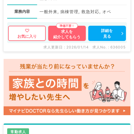
業務内容
一般外来, 病棟管理, 救急対応, オペ
詳細を
求人を
見る
お気に入り
紹介してもらう
求人更新日 : 2026/01/14
求人No. : 636005
常勤求人