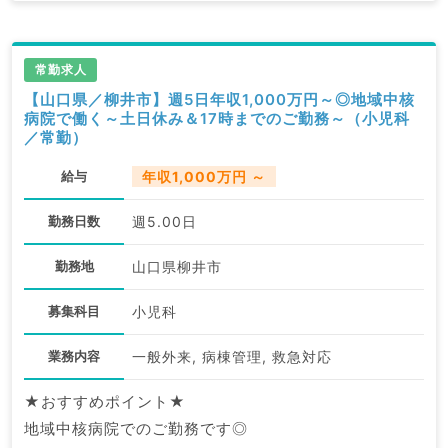
常勤求人
【山口県／柳井市】週5日年収1,000万円～◎地域中核
病院で働く～土日休み＆17時までのご勤務～（小児科
／常勤）
給与
年収1,000万円 ～
勤務日数
週5.00日
勤務地
山口県柳井市
募集科目
小児科
業務内容
一般外来, 病棟管理, 救急対応
★おすすめポイント★
地域中核病院でのご勤務です◎