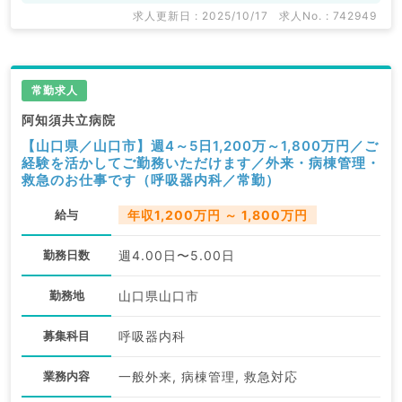
求人更新日 : 2025/10/17
求人No. : 742949
常勤求人
阿知須共立病院
【山口県／山口市】週4～5日1,200万～1,800万円／ご
経験を活かしてご勤務いただけます／外来・病棟管理・
救急のお仕事です（呼吸器内科／常勤）
給与
年収1,200万円 ～ 1,800万円
勤務日数
週4.00日〜5.00日
勤務地
山口県山口市
募集科目
呼吸器内科
業務内容
一般外来, 病棟管理, 救急対応