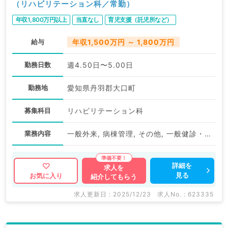
（リハビリテーション科／常勤）
年収1,800万円以上
当直なし
育児支援（託児所など）
給与
年収1,500万円 ～ 1,800万円
勤務日数
週4.50日〜5.00日
勤務地
愛知県丹羽郡大口町
募集科目
リハビリテーション科
業務内容
一般外来, 病棟管理, その他, 一般健診・人間ドック
詳細を
求人を
見る
お気に入り
紹介してもらう
求人更新日 : 2025/12/23
求人No. : 623335