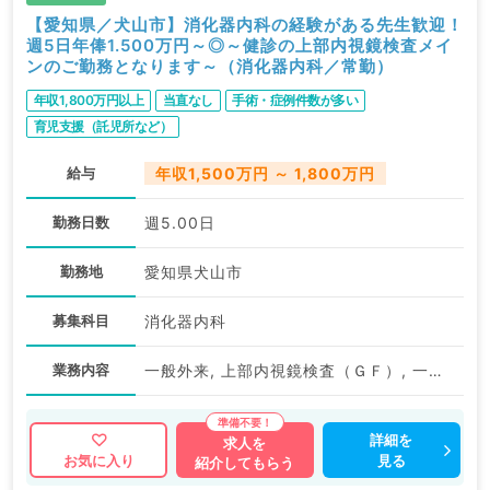
【愛知県／犬山市】消化器内科の経験がある先生歓迎！
週5日年俸1.500万円～◎～健診の上部内視鏡検査メイ
ンのご勤務となります～（消化器内科／常勤）
年収1,800万円以上
当直なし
手術・症例件数が多い
育児支援（託児所など）
給与
年収1,500万円 ～ 1,800万円
勤務日数
週5.00日
勤務地
愛知県犬山市
募集科目
消化器内科
業務内容
一般外来, 上部内視鏡検査（ＧＦ）, 一般健診・人間ドック
詳細を
求人を
見る
お気に入り
紹介してもらう