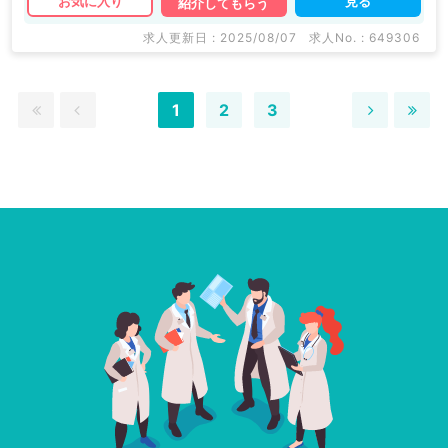
見る
お気に入り
紹介してもらう
求人更新日 : 2025/08/07
求人No. : 649306
1
2
3