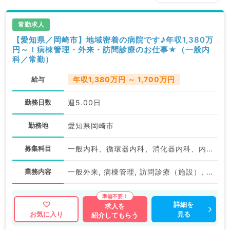
常勤求人
【愛知県／岡崎市】地域密着の病院です♪年収1,380万
円～！病棟管理・外来・訪問診療のお仕事★（一般内
科／常勤）
給与
年収1,380万円 ～ 1,700万円
勤務日数
週5.00日
勤務地
愛知県岡崎市
募集科目
一般内科、循環器内科、消化器内科、内分泌・代謝内科、血液内科
業務内容
一般外来, 病棟管理, 訪問診療（施設）, 一般健診・人間ドック
詳細を
求人を
見る
お気に入り
紹介してもらう