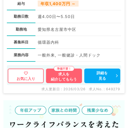
給与
年収1,400万円 ～
勤務日数
週4.00日〜5.50日
勤務地
愛知県名古屋市中区
募集科目
循環器内科
業務内容
一般外来, 一般健診・人間ドック
詳細を
求人を
見る
お気に入り
紹介してもらう
求人更新日 : 2026/03/26
求人No. : 649279