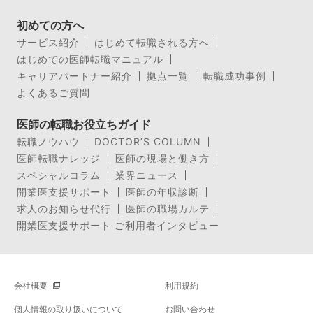
初めての方へ
サービス紹介
はじめて転職される方へ
はじめての医師転職マニュアル
キャリアパートナー紹介
拠点一覧
転職成功事例
よくあるご質問
医師の転職お役立ちガイド
転職ノウハウ
DOCTOR’S COLUMN
医師転職ナレッジ
医師の現場と働き方
スペシャルコラム
業界ニュース
開業医支援サポート
医師の年収診断
求人のお知らせ代行
医師の職場カルテ
開業医支援サポート ご利用者インタビュー
会社概要
利用規約
個人情報の取り扱いについて
お問い合わせ