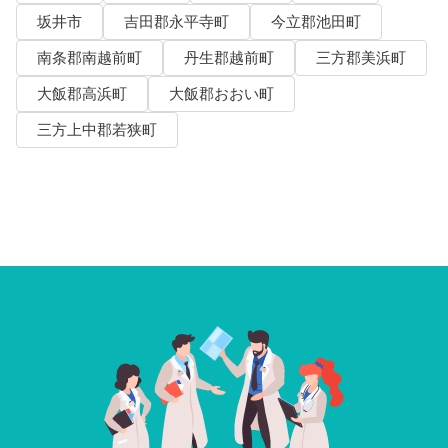
坂井市
吉田郡永平寺町
今立郡池田町
南条郡南越前町
丹生郡越前町
三方郡美浜町
大飯郡高浜町
大飯郡おおい町
三方上中郡若狭町