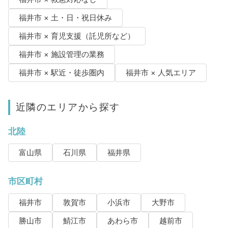
福井市 × 土・日・祝日休み
福井市 × 育児支援（託児所など）
福井市 × 施設管理の業務
福井市 × 駅近・徒歩圏内
福井市 × 人気エリア
近隣のエリアから探す
北陸
富山県
石川県
福井県
市区町村
福井市
敦賀市
小浜市
大野市
勝山市
鯖江市
あわら市
越前市