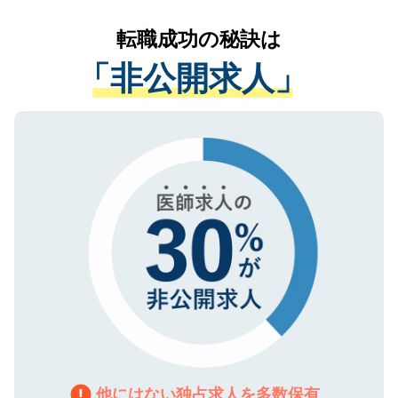
リアパートナーが将来のご希望などをおう
提供することは一切ありません。また弊社
かがいして、現在の医療機関の状況や紹介
転職成功の秘訣は
は、個人情報の取り扱いについての厳密な
経験をまじえながら、適切なアドバイスを
管理基準を満たした事業者のみに付与され
「非公開求人」
させていただきます。すぐにご転職をされ
る、プライバシーマークを取得済みです。
ない方には、長期的なサポートが可能です
ご登録いただいた個人情報は、SSL（デー
ので、まずはご登録ください。
タ暗号化）によって保護されていますの
で、機密保持に関してもご安心ください。
他にはない独占求人を多数保有