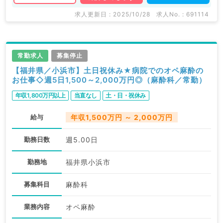
求人更新日 : 2025/10/28
求人No. : 691114
常勤求人
募集停止
【福井県／小浜市】土日祝休み★病院でのオペ麻酔の
お仕事◇週5日1,500～2,000万円◎（麻酔科／常勤）
年収1,800万円以上
当直なし
土・日・祝休み
給与
年収1,500万円 ～ 2,000万円
勤務日数
週5.00日
勤務地
福井県小浜市
募集科目
麻酔科
業務内容
オペ麻酔