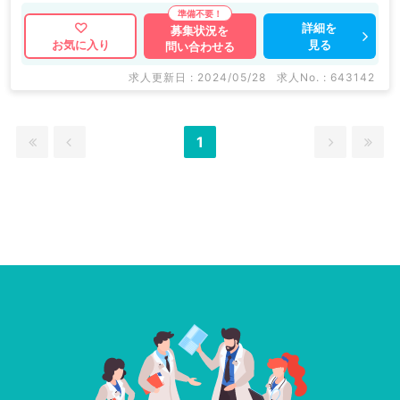
詳細を
募集状況を
見る
お気に入り
問い合わせる
求人更新日 : 2024/05/28
求人No. : 643142
1