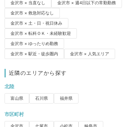
金沢市 × 当直なし
金沢市 × 週4日以下の常勤勤務
金沢市 × 救急対応なし
金沢市 × 土・日・祝日休み
金沢市 × 転科ＯＫ・未経験歓迎
金沢市 × ゆったりめ勤務
金沢市 × 駅近・徒歩圏内
金沢市 × 人気エリア
近隣のエリアから探す
北陸
富山県
石川県
福井県
市区町村
金沢市
七尾市
小松市
輪島市