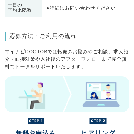
一日の
※詳細はお問い合わせください
平均来院数
応募方法・ご利用の流れ
マイナビDOCTORでは転職のお悩みやご相談、求人紹
介・面接対策や入社後のアフターフォローまで完全無
料でトータルサポートいたします。
STEP.1
STEP.2
無料お申込み
ヒアリング