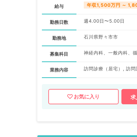
年収1,500万円 ～ 1,
給与
週4.00日〜5.00日
勤務日数
石川県野々市市
勤務地
募集科目
訪問診療（居宅）, 訪
業務内容
お気に入り
求