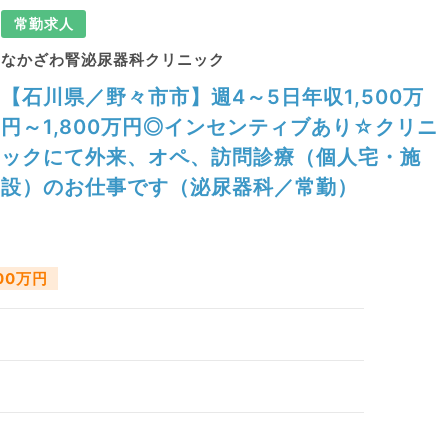
常勤求人
なかざわ腎泌尿器科クリニック
【石川県／野々市市】週4～5日年収1,500万
円～1,800万円◎インセンティブあり☆クリニ
ックにて外来、オペ、訪問診療（個人宅・施
設）のお仕事です（泌尿器科／常勤）
800万円