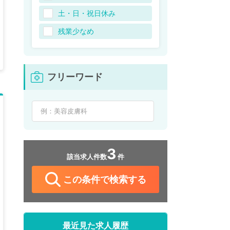
土・日・祝日休み
残業少なめ
フリーワード
3
該当求人件数
件
この条件で検索する
最近見た求人履歴