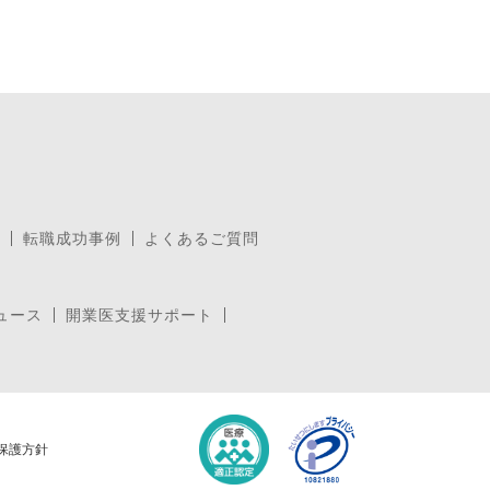
転職成功事例
よくあるご質問
ュース
開業医支援サポート
保護方針