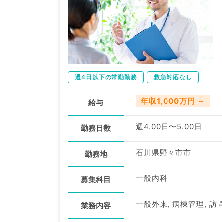
週4日以下の常勤勤務
救急対応なし
年収1,000万円 ～
給与
週4.00日〜5.00日
勤務日数
石川県野々市市
勤務地
一般内科
募集科目
一般外来, 病棟管理, 
業務内容