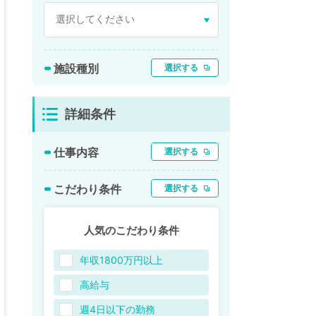
施設種別
選択する
詳細条件
仕事内容
選択する
こだわり条件
選択する
人気のこだわり条件
年収1800万円以上
高給与
週4日以下の勤務