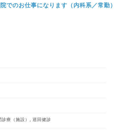
院でのお仕事になります（内科系／常勤）
訪問診療（施設）, 巡回健診