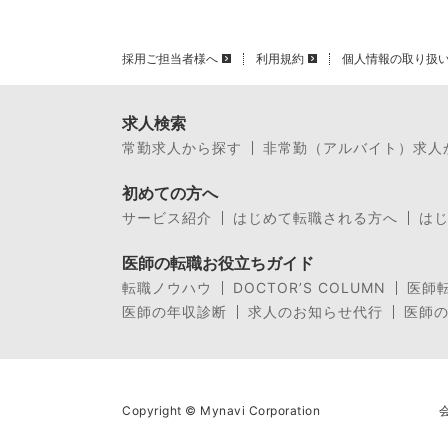
採用ご担当者様へ
利用規約
個人情報の取り扱
求人検索
常勤求人から探す
非常勤（アルバイト）求人
初めての方へ
サービス紹介
はじめて転職される方へ
は
医師の転職お役立ちガイド
転職ノウハウ
DOCTOR’S COLUMN
医師
医師の年収診断
求人のお知らせ代行
医師
Copyright © Mynavi Corporation