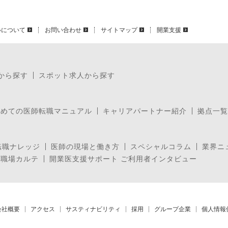
いについて
お問い合わせ
サイトマップ
開業支援
から探す
スポット求人から探す
じめての医師転職マニュアル
キャリアパートナー紹介
拠点一覧
転職ナレッジ
医師の現場と働き方
スペシャルコラム
業界ニ
の職場カルテ
開業医支援サポート ご利用者インタビュー
会社概要
アクセス
サスティナビリティ
採用
グループ企業
個人情報