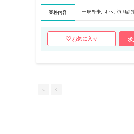
一般外来, オペ, 訪問
業務内容
お気に入り
求