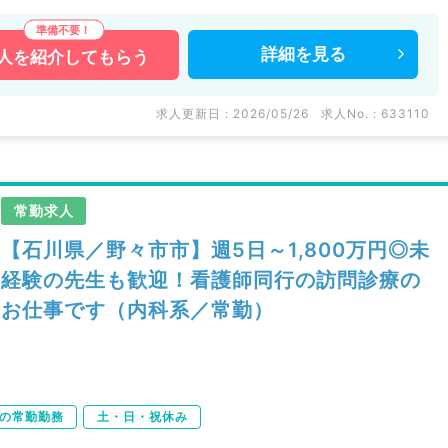
詳細を
見る
人を
紹介してもらう
求人更新日 : 2026/05/26
求人No. : 633110
常勤求人
【石川県／野々市市】週5日～1,800万円◎未
経験の先生も歓迎！看護師同行の訪問診療の
お仕事です（内科系／常勤）
下の常勤勤務
土・日・祝休み