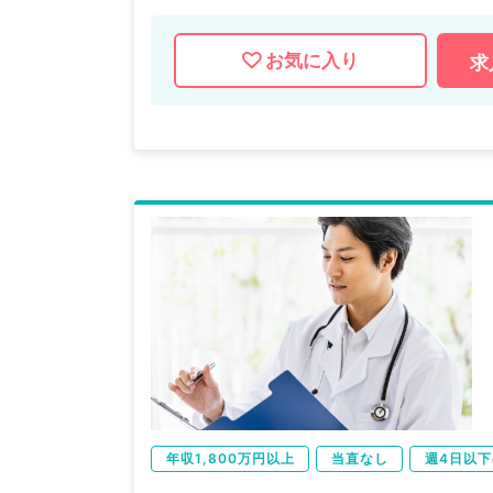
お気に入り
求
年収1,800万円以上
当直なし
週4日以