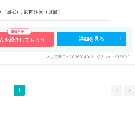
診療（居宅）, 訪問診療（施設）
詳細を
見る
人を
紹介してもらう
求人更新日 : 2026/04/03
求人No. : 915502
1