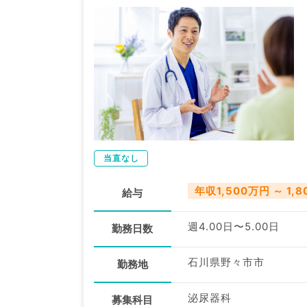
当直なし
年収1,500万円 ～ 1,
給与
週4.00日〜5.00日
勤務日数
石川県野々市市
勤務地
泌尿器科
募集科目