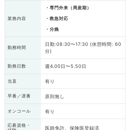
専門外来（周産期）
業務内容
救急対応
分娩
日勤:08:30〜17:30 (休憩時間: 60
勤務時間
分)
週4.00日〜5.50日
勤務日数
有り
当直
原則無し
早番／遅番
有り
オンコール
応募資格・
医師免許、保険医登録済