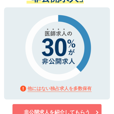
ない方には、長期的なサポートが可能です
ご登録いただいた個人情報は、SSL（デー
ので、まずはご登録ください。
タ暗号化）によって保護されていますの
で、機密保持に関してもご安心ください。
他にはない独占求人を多数保有
非公開求人を紹介してもらう