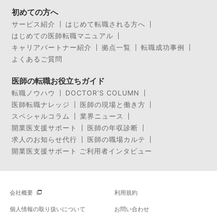
初めての方へ
サービス紹介
はじめて転職される方へ
はじめての医師転職マニュアル
キャリアパートナー紹介
拠点一覧
転職成功事例
よくあるご質問
医師の転職お役立ちガイド
転職ノウハウ
DOCTOR’S COLUMN
医師転職ナレッジ
医師の現場と働き方
スペシャルコラム
業界ニュース
開業医支援サポート
医師の年収診断
求人のお知らせ代行
医師の職場カルテ
開業医支援サポート ご利用者インタビュー
会社概要
利用規約
個人情報の取り扱いについて
お問い合わせ