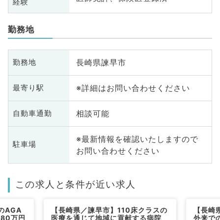
経験
勤務地
長崎県諫早市
勤務地
※詳細はお問い合わせください
最寄り駅
相談可能
自動車通勤
※最新情報を確認いたしますので
駐車場
お問い合わせください
この求人と条件が近い求人
のAGA
【長崎県／諫早市】110床クラスの
【長崎
80万円
医療を通じて地域に貢献する病院
外来での