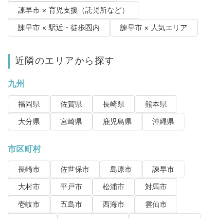
諫早市 × 育児支援（託児所など）
諫早市 × 駅近・徒歩圏内
諫早市 × 人気エリア
近隣のエリアから探す
九州
福岡県
佐賀県
長崎県
熊本県
大分県
宮崎県
鹿児島県
沖縄県
市区町村
長崎市
佐世保市
島原市
諫早市
大村市
平戸市
松浦市
対馬市
壱岐市
五島市
西海市
雲仙市