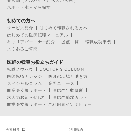
非常勤（アルバイト）求人から探す
スポット求人から探す
初めての方へ
サービス紹介
はじめて転職される方へ
はじめての医師転職マニュアル
キャリアパートナー紹介
拠点一覧
転職成功事例
よくあるご質問
医師の転職お役立ちガイド
転職ノウハウ
DOCTOR’S COLUMN
医師転職ナレッジ
医師の現場と働き方
スペシャルコラム
業界ニュース
開業医支援サポート
医師の年収診断
求人のお知らせ代行
医師の職場カルテ
開業医支援サポート ご利用者インタビュー
会社概要
利用規約