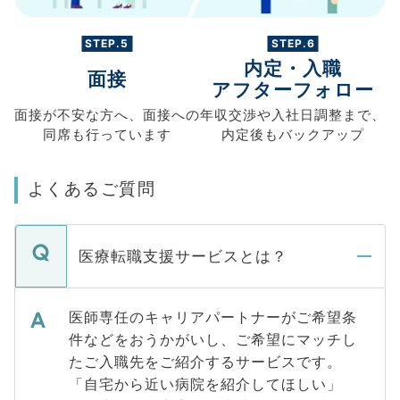
STEP.5
STEP.6
内定・入職
面接
アフターフォロー
面接が不安な方へ、
面接への
年収交渉や
入社日調整まで、
同席も
行っています
内定後もバックアップ
よくあるご質問
医療転職支援サービスとは？
医師専任のキャリアパートナーがご希望条
件などをおうかがいし、ご希望にマッチし
たご入職先をご紹介するサービスです。
「自宅から近い病院を紹介してほしい」