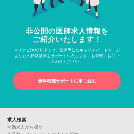
非公開の医師求人情報を
ご紹介いたします！
マイナビDOCTORでは、医師専任のキャリアパートナーが
あなたの転職活動をサポートいたします。お気軽にお問い
合わせください。
無料転職サポートに申し込む
求人検索
常勤求人から探す