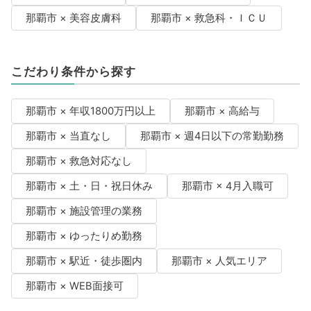
那覇市 × 美容皮膚科
那覇市 × 救急科・ＩＣＵ
こだわり条件から探す
那覇市 × 年収1800万円以上
那覇市 × 高給与
那覇市 × 当直なし
那覇市 × 週4日以下の常勤勤務
那覇市 × 救急対応なし
那覇市 × 土・日・祝日休み
那覇市 × 4月入職可
那覇市 × 施設管理の業務
那覇市 × ゆったりめ勤務
那覇市 × 駅近・徒歩圏内
那覇市 × 人気エリア
那覇市 × WEB面接可