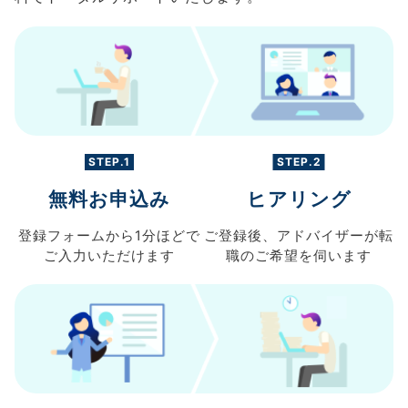
STEP.1
STEP.2
無料お申込み
ヒアリング
登録フォームから
1分ほどで
ご登録後、
アドバイザーが転
ご入力
いただけます
職の
ご希望を伺います