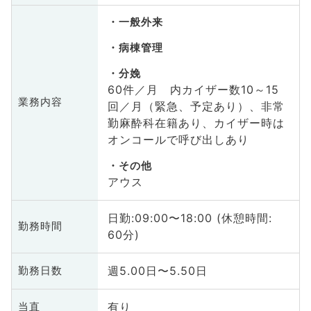
一般外来
病棟管理
分娩
60件／月 内カイザー数10～15
業務内容
回／月（緊急、予定あり）、非常
勤麻酔科在籍あり、カイザー時は
オンコールで呼び出しあり
その他
アウス
日勤:09:00〜18:00 (休憩時間:
勤務時間
60分)
週5.00日〜5.50日
勤務日数
有り
当直