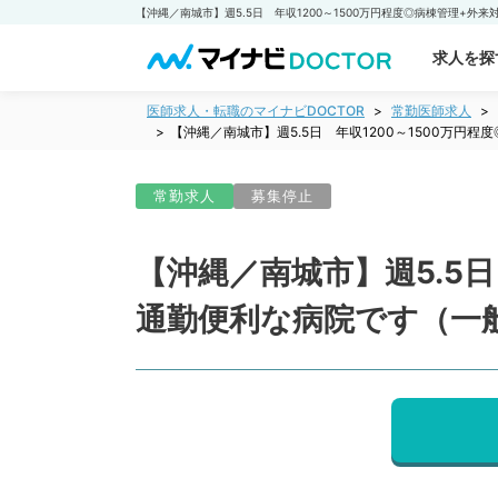
求人を探
医師求人・転職のマイナビDOCTOR
常勤医師求人
【沖縄／南城市】週5.5日 年収1200～1500万
常勤求人
募集停止
【沖縄／南城市】週5.5日
通勤便利な病院です（一