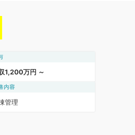
与
収1,200万円 ～
務内容
棟管理