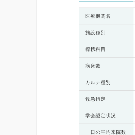
医療機関名
施設種別
標榜科目
病床数
カルテ種別
救急指定
学会認定状況
一日の
平均来院数