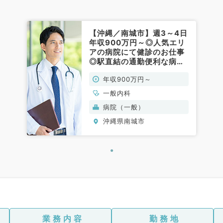
【沖縄／南城市】週3～4日
年収900万円～◎人気エリ
アの病院にて健診のお仕事
◎駅直結の通勤便利な病院
です（一般内科／常勤）
年収900万円～
一般内科
病院（一般）
沖縄県南城市
業務内容
勤務地