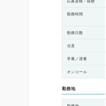
応募資格・
経験
勤務時間
勤務日数
当直
早番／遅番
オンコール
勤務地
勤務地