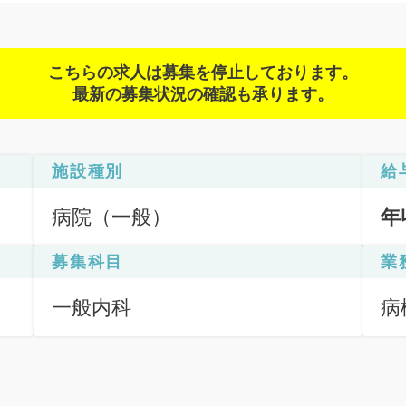
こちらの求人は募集を停止しております。
最新の募集状況の確認も承ります。
施設種別
給
病院（一般）
年
募集科目
業
一般内科
病