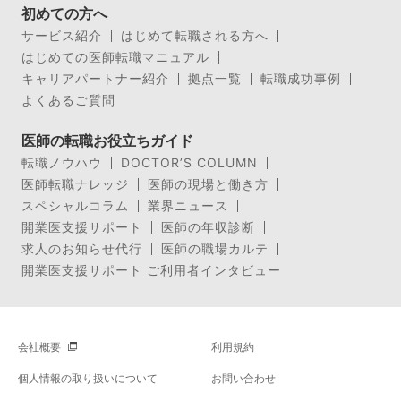
初めての方へ
サービス紹介
はじめて転職される方へ
はじめての医師転職マニュアル
キャリアパートナー紹介
拠点一覧
転職成功事例
よくあるご質問
医師の転職お役立ちガイド
転職ノウハウ
DOCTOR’S COLUMN
医師転職ナレッジ
医師の現場と働き方
スペシャルコラム
業界ニュース
開業医支援サポート
医師の年収診断
求人のお知らせ代行
医師の職場カルテ
開業医支援サポート ご利用者インタビュー
会社概要
利用規約
個人情報の取り扱いについて
お問い合わせ