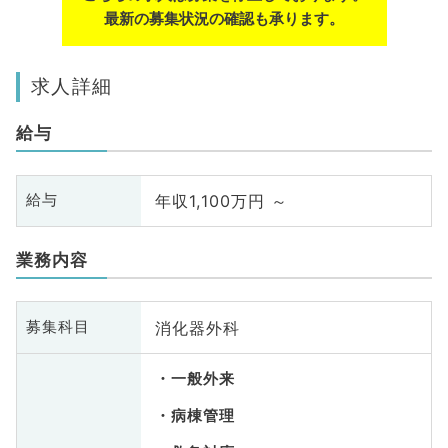
最新の募集状況の確認も承ります。
求人詳細
給与
年収1,100万円 ～
給与
業務内容
消化器外科
募集科目
一般外来
病棟管理