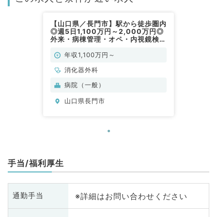
【山口県／長門市】駅から徒歩圏内
◎週5日1,100万円～2,000万円◎
外来・病棟管理・オペ・内視鏡検
査・救急対応のお仕事です（消化器
外科／常勤）
年収1,100万円～
消化器外科
病院（一般）
山口県長門市
手当/福利厚生
※詳細はお問い合わせください
通勤手当