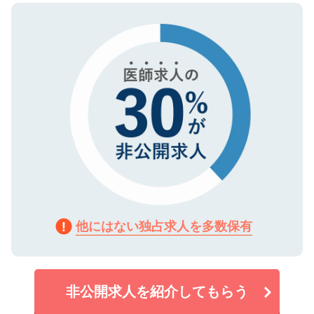
ので、まずはご登録ください。
タ暗号化）によって保護されていますの
で、機密保持に関してもご安心ください。
他にはない独占求人を多数保有
非公開求人を紹介してもらう