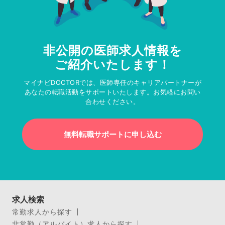
非公開の医師求人情報を
ご紹介いたします！
マイナビDOCTORでは、医師専任のキャリアパートナーが
あなたの転職活動をサポートいたします。お気軽にお問い
合わせください。
無料転職サポートに申し込む
求人検索
常勤求人から探す
非常勤（アルバイト）求人から探す