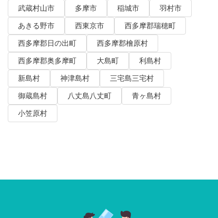
武蔵村山市
多摩市
稲城市
羽村市
あきる野市
西東京市
西多摩郡瑞穂町
西多摩郡日の出町
西多摩郡檜原村
西多摩郡奥多摩町
大島町
利島村
新島村
神津島村
三宅島三宅村
御蔵島村
八丈島八丈町
青ヶ島村
小笠原村