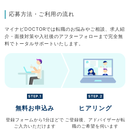
応募方法・ご利用の流れ
マイナビDOCTORでは転職のお悩みやご相談、求人紹
介・面接対策や入社後のアフターフォローまで完全無
料でトータルサポートいたします。
STEP.1
STEP.2
無料お申込み
ヒアリング
登録フォームから
1分ほどで
ご登録後、
アドバイザーが転
ご入力
いただけます
職の
ご希望を伺います