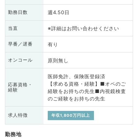
週4.50日
勤務日数
※詳細はお問い合わせください
当直
有り
早番／遅番
原則無し
オンコール
医師免許、保険医登録済
【求める資格・経験】■オペのご
応募資格・
経験
経験をお持ちの先生■内視鏡検査
のご経験をお持ちの先生
求人特徴
年収1,800万円以上
勤務地