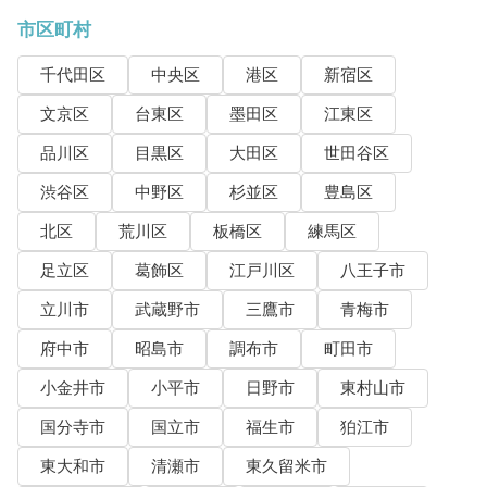
市区町村
千代田区
中央区
港区
新宿区
文京区
台東区
墨田区
江東区
品川区
目黒区
大田区
世田谷区
渋谷区
中野区
杉並区
豊島区
北区
荒川区
板橋区
練馬区
足立区
葛飾区
江戸川区
八王子市
立川市
武蔵野市
三鷹市
青梅市
府中市
昭島市
調布市
町田市
小金井市
小平市
日野市
東村山市
国分寺市
国立市
福生市
狛江市
東大和市
清瀬市
東久留米市