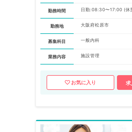
日勤:08:30〜17:00 (
勤務時間
大阪府松原市
勤務地
一般内科
募集科目
施設管理
業務内容
お気に入り
求