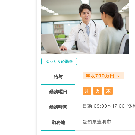
ゆったりめ勤務
年収700万円 ～
給与
月
火
木
勤務曜日
日勤:09:00〜17:00 (
勤務時間
愛知県豊明市
勤務地