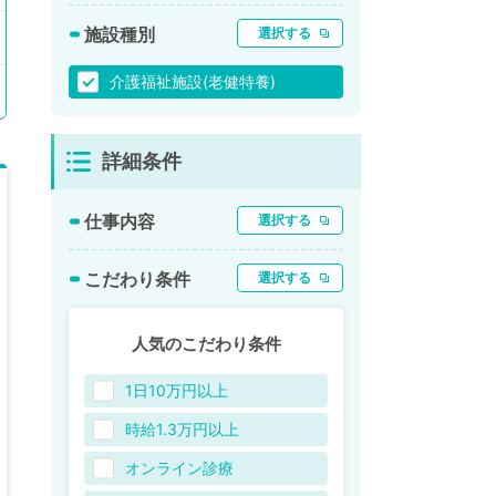
施設種別
選択する
介護福祉施設(老健特養)
詳細条件
仕事内容
選択する
こだわり条件
選択する
人気のこだわり条件
1日10万円以上
時給1.3万円以上
オンライン診療