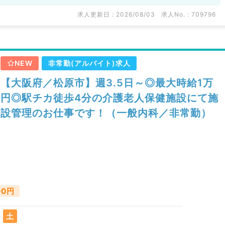
求人更新日 : 2026/08/03
求人No. : 709796
NEW
非常勤(アルバイト)求人
【大阪府／松原市】週3.5日～◎最大時給1万
円◎駅チカ徒歩4分の介護老人保健施設にて施
設管理のお仕事です！（一般内科／非常勤）
00円
土