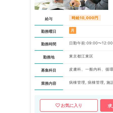
時給10,000円
給与
月
勤務曜日
日勤午前:09:00〜12:00
勤務時間
東京都江東区
勤務地
募集科目
病棟管理, 病棟管理, 施
業務内容
お気に入り
求