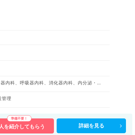
皮膚科、一般内科、循環器内科、呼吸器内科、消化器内科、内分泌・代謝内科、腎臓内科
設管理
詳細を
見る
人を
紹介してもらう