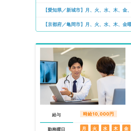
【京都府／亀岡市】月、火、水、木、金曜日
時給10,000円
給与
月
火
水
木
金
勤務曜日