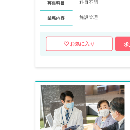
科目不問
募集科目
施設管理
業務内容
お気に入り
求