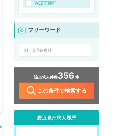
WEB面接可
フリーワード
356
該当求人件数
件
この条件で検索する
最近見た求人履歴