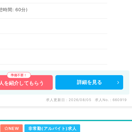
休憩時間: 60分)
詳細を
見る
人を
紹介してもらう
求人更新日 : 2026/08/05
求人No. : 660919
NEW
非常勤(アルバイト)求人