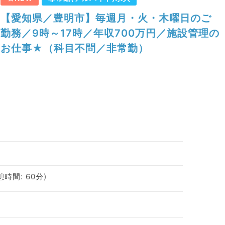
【愛知県／豊明市】毎週月・火・木曜日のご
勤務／9時～17時／年収700万円／施設管理の
お仕事★（科目不問／非常勤）
休憩時間: 60分)