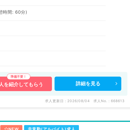
休憩時間: 60分)
詳細を
見る
人を
紹介してもらう
求人更新日 : 2026/08/04
求人No. : 668613
NEW
非常勤(アルバイト)求人