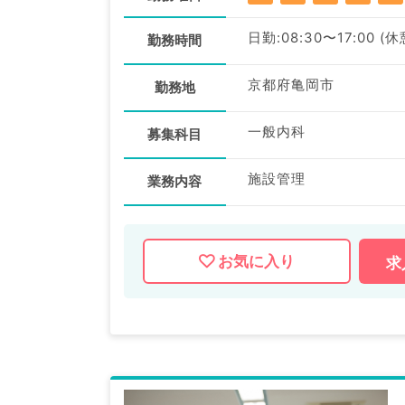
日勤:08:30〜17:00 (
勤務時間
京都府亀岡市
勤務地
一般内科
募集科目
施設管理
業務内容
お気に入り
求