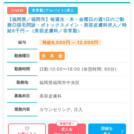
NEW
非常勤(アルバイト)求人
【福岡県／福岡市】毎週水・木・金曜日の週1日のご勤
務◎脱毛問診・ボトックスメイン・美容皮膚科求人／時
給8千円～（美容皮膚科／非常勤）
給与
時給8,000円 ～ 12,000円
水
木
金
勤務曜日
勤務時間
日勤:10:00〜19:00 (休憩時間: 60分)
勤務地
福岡県福岡市中央区
募集科目
美容皮膚科
業務内容
カウンセリング, 注入
詳細を
求人を
見る