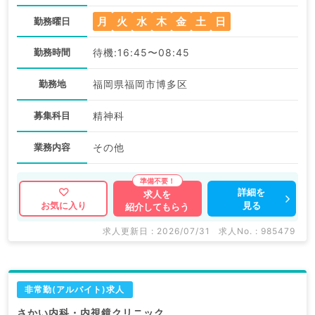
月
火
水
木
金
土
日
勤務曜日
勤務時間
待機:16:45〜08:45
勤務地
福岡県福岡市博多区
募集科目
精神科
業務内容
その他
詳細を
求人を
見る
お気に入り
紹介してもらう
求人更新日 : 2026/07/31
求人No. : 985479
非常勤(アルバイト)求人
さかい内科・内視鏡クリニック