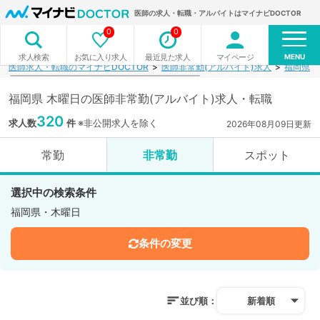
医師の求人・転職・アルバイトはマイナビDOCTOR
0
0
MENU
お気に入り求人
最近見た求人
マイページ
求人検索
医師求人・転職のマイナビDOCTOR
医師非常勤(アルバイト)求人
福岡県
福岡県 木曜日の医師非常勤(アルバイト)求人・転職
320
求人数
件
※非公開求人を除く
2026年08月09日更新
常勤
非常勤
スポット
選択中の検索条件
福岡県・木曜日
条件の変更
並び順：
新着順