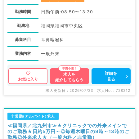
勤務時間
日勤午前:08:50〜13:30
勤務地
福岡県福岡市中央区
募集科目
耳鼻咽喉科
業務内容
一般外来
詳細を
求人を
見る
お気に入り
紹介してもらう
求人更新日 : 2026/07/23
求人No. : 728212
非常勤(アルバイト)求人
≪福岡県／北九州市≫★クリニックでの外来メインで
のご勤務★日給5万円～◎毎週木曜日の9時～13時のご
勤務◎外来求人★（一般内科／非常勤）