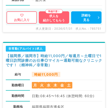
詳細を
求人を
見る
お気に入り
紹介してもらう
求人更新日 : 2026/07/31
求人No. : 785751
非常勤(アルバイト)求人
【福岡県／福岡市】時給11,000円／毎週月～土曜日で1
曜日訪問診療のお仕事◎マイカー通勤可能なクリニック
です！（精神科／非常勤）
給与
時給11,000円
月
火
水
木
金
土
勤務曜日
勤務時間
日勤:08:45〜16:45 (休憩時間: 60分)
勤務地
福岡県福岡市博多区