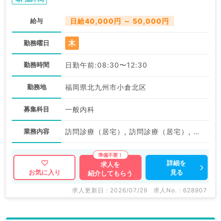
給与
日給40,000円 ～ 50,000円
木
勤務曜日
勤務時間
日勤午前:08:30〜12:30
勤務地
福岡県北九州市小倉北区
募集科目
一般内科
業務内容
訪問診療（居宅）, 訪問診療（居宅）, 訪問診療（施設）, 訪問診療（施設）
詳細を
求人を
見る
お気に入り
紹介してもらう
求人更新日 : 2026/07/29
求人No. : 628907