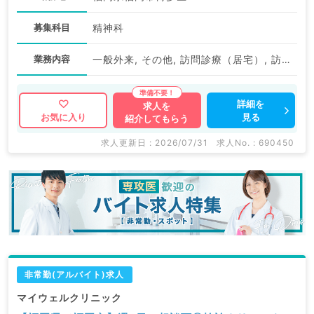
募集科目
精神科
業務内容
一般外来, その他, 訪問診療（居宅）, 訪問診療（居宅）, 訪問診療（施設）, 往診
詳細を
求人を
見る
お気に入り
紹介してもらう
求人更新日 : 2026/07/31
求人No. : 690450
非常勤(アルバイト)求人
マイウェルクリニック