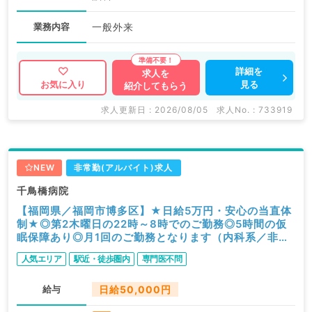
業務内容
一般外来
詳細を
求人を
見る
お気に入り
紹介してもらう
求人更新日 : 2026/08/05
求人No. : 733919
NEW
非常勤(アルバイト)求人
千鳥橋病院
【福岡県／福岡市博多区】★日給5万円・安心の当直体
制★◎第2木曜日の22時～8時でのご勤務◎5時間の仮
眠保障あり◎月1回のご勤務となります（内科系／非常
勤）
人気エリア
駅近・徒歩圏内
専門医不問
給与
日給50,000円