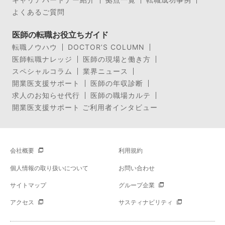
よくあるご質問
医師の転職お役立ちガイド
転職ノウハウ
DOCTOR’S COLUMN
医師転職ナレッジ
医師の現場と働き方
スペシャルコラム
業界ニュース
開業医支援サポート
医師の年収診断
求人のお知らせ代行
医師の職場カルテ
開業医支援サポート ご利用者インタビュー
会社概要
利用規約
個人情報の取り扱いについて
お問い合わせ
サイトマップ
グループ企業
アクセス
サスティナビリティ