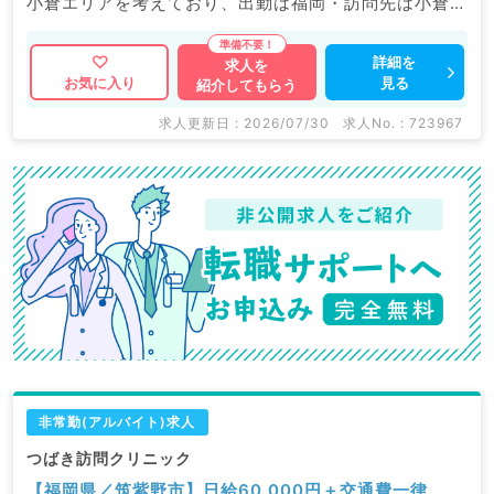
小倉エリアを考えており、出勤は福岡・訪問先は小倉を
想定しておりますが福岡エリアの訪問をお願いする可能
性もございます
詳細を
求人を
見る
お気に入り
紹介してもらう
求人更新日 : 2026/07/30
求人No. : 723967
非常勤(アルバイト)求人
つばき訪問クリニック
【福岡県／筑紫野市】日給60,000円＋交通費一律