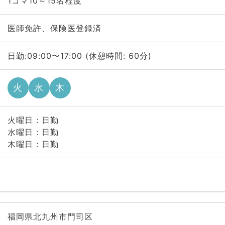
1コマ10～15名程度
医師免許、保険医登録済
日勤:09:00〜17:00 (休憩時間: 60分)
火
水
木
火曜日 : 日勤
水曜日 : 日勤
木曜日 : 日勤
福岡県北九州市門司区