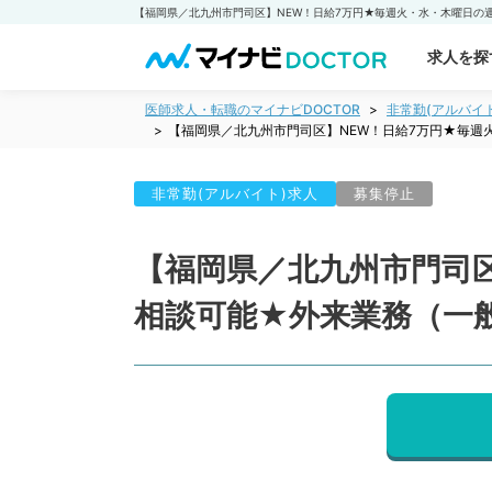
求人を探
医師求人・転職のマイナビDOCTOR
非常勤(アルバイ
【福岡県／北九州市門司区】NEW！日給7万円★毎週
非常勤(アルバイト)求人
募集停止
【福岡県／北九州市門司区
相談可能★外来業務（一