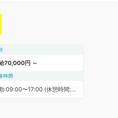
与
給70,000円 ～
務時間
勤:09:00〜17:00 (休憩時間:
0分)