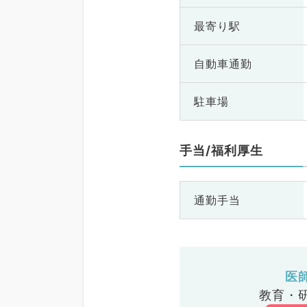
最寄り駅
自動車通勤
駐車場
手当/福利厚生
通勤手当
医
教育・