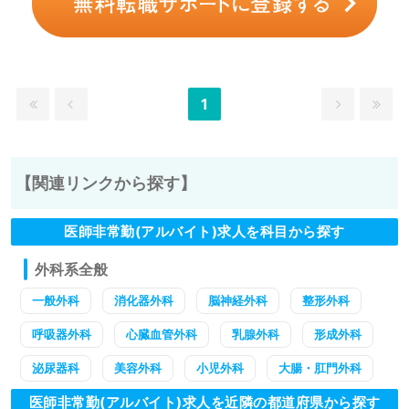
1
【関連リンクから探す】
医師非常勤(アルバイト)求人を科目から探す
外科系全般
一般外科
消化器外科
脳神経外科
整形外科
呼吸器外科
心臓血管外科
乳腺外科
形成外科
泌尿器科
美容外科
小児外科
大腸・肛門外科
医師非常勤(アルバイト)求人を近隣の都道府県から探す