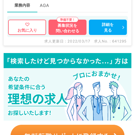
業務内容
AGA
詳細を
募集状況を
見る
お気に入り
問い合わせる
求人更新日 : 2022/03/17
求人No. : 641295