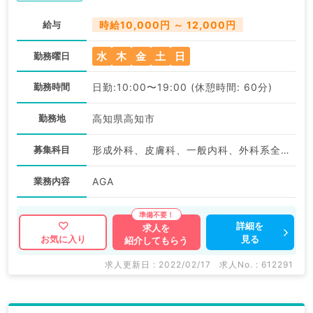
給与
時給10,000円 ～ 12,000円
水
木
金
土
日
勤務曜日
勤務時間
日勤:10:00〜19:00 (休憩時間: 60分)
勤務地
高知県高知市
募集科目
形成外科、皮膚科、一般内科、外科系全般、一般外科、美容皮膚科、科目不問
業務内容
AGA
詳細を
求人を
見る
お気に入り
紹介してもらう
求人更新日 : 2022/02/17
求人No. : 612291