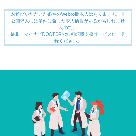
お選びいただいた条件のWeb公開求人はありません。非
公開求人には条件に合った求人情報があるかもしれませ
んので、
是非、マイナビDOCTORの無料転職支援サービスにご登
録ください。