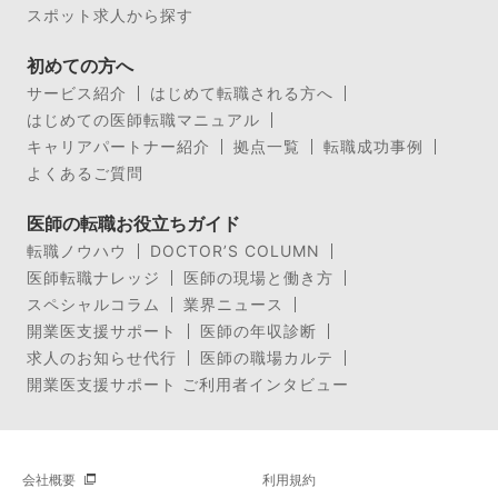
スポット求人から探す
初めての方へ
サービス紹介
はじめて転職される方へ
はじめての医師転職マニュアル
キャリアパートナー紹介
拠点一覧
転職成功事例
よくあるご質問
医師の転職お役立ちガイド
転職ノウハウ
DOCTOR’S COLUMN
医師転職ナレッジ
医師の現場と働き方
スペシャルコラム
業界ニュース
開業医支援サポート
医師の年収診断
求人のお知らせ代行
医師の職場カルテ
開業医支援サポート ご利用者インタビュー
会社概要
利用規約