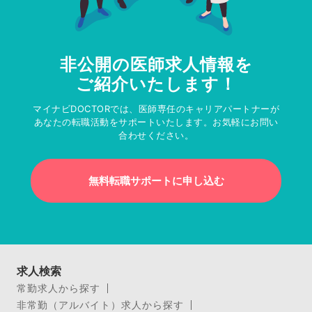
非公開の医師求人情報を
ご紹介いたします！
マイナビDOCTORでは、医師専任のキャリアパートナーが
あなたの転職活動をサポートいたします。お気軽にお問い
合わせください。
無料転職サポートに申し込む
求人検索
常勤求人から探す
非常勤（アルバイト）求人から探す