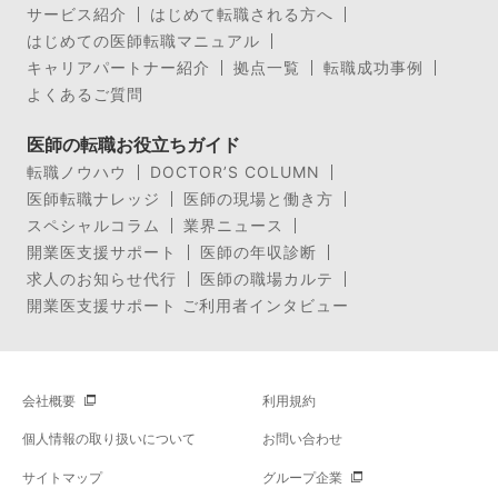
サービス紹介
はじめて転職される方へ
はじめての医師転職マニュアル
キャリアパートナー紹介
拠点一覧
転職成功事例
よくあるご質問
医師の転職お役立ちガイド
転職ノウハウ
DOCTOR’S COLUMN
医師転職ナレッジ
医師の現場と働き方
スペシャルコラム
業界ニュース
開業医支援サポート
医師の年収診断
求人のお知らせ代行
医師の職場カルテ
開業医支援サポート ご利用者インタビュー
会社概要
利用規約
個人情報の取り扱いについて
お問い合わせ
サイトマップ
グループ企業