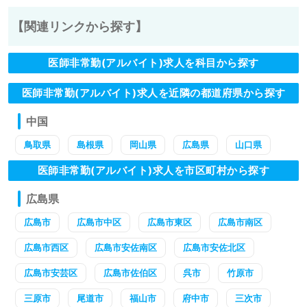
【関連リンクから探す】
医師非常勤(アルバイト)求人を科目から探す
医師非常勤(アルバイト)求人を近隣の都道府県から探す
中国
鳥取県
島根県
岡山県
広島県
山口県
医師非常勤(アルバイト)求人を市区町村から探す
広島県
広島市
広島市中区
広島市東区
広島市南区
広島市西区
広島市安佐南区
広島市安佐北区
広島市安芸区
広島市佐伯区
呉市
竹原市
三原市
尾道市
福山市
府中市
三次市