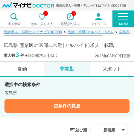
医師の求人・転職・アルバイトはマイナビDOCTOR
0
0
MENU
お気に入り求人
最近見た求人
マイページ
求人検索
医師求人・転職のマイナビDOCTOR
医師非常勤(アルバイト)求人
広島県
広島県 産業医の医師非常勤(アルバイト)求人・転職
3
求人数
件
※非公開求人を除く
2026年08月09日更新
常勤
非常勤
スポット
選択中の検索条件
広島県
条件の変更
並び順：
新着順