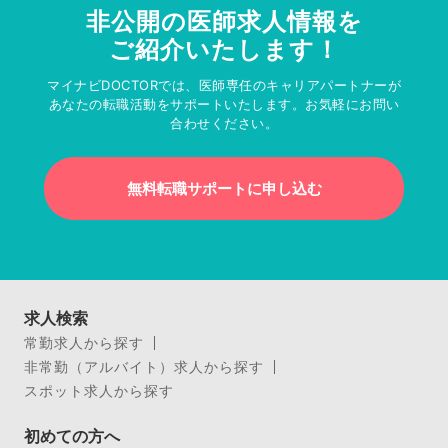
非公開の医師求人情報を
ご紹介いたします！
マイナビDOCTORでは、医師専任のキャリアパートナーが
あなたの転職活動をサポートいたします。お気軽にお問い
合わせください。
無料転職サポートに申し込む
求人検索
常勤求人から探す
非常勤（アルバイト）求人から探す
スポット求人から探す
初めての方へ