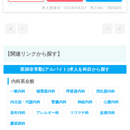
求人更新日 : 2024/06/07
求人No. : 655820
【関連リンクから探す】
医師非常勤(アルバイト)求人を科目から探す
内科系全般
一般内科
循環器内科
呼吸器内科
消化器内科
内分泌・代謝内科
腎臓内科
神経内科
心療内科
老年内科
アレルギー科
リウマチ科
血液内科
膠原病科