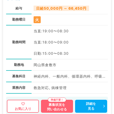
給与
日給50,000円 ～ 66,450円
火
勤務曜日
当直:19:00〜08:30
勤務時間
当直:18:00〜09:00
日勤:15:00〜08:30
勤務地
岡山県倉敷市
募集科目
神経内科、一般内科、循環器内科、呼吸器内科、消化器内科、内分泌・代謝内科、腎臓内科、老年内科、血液内科、膠原病科
業務内容
救急対応, 病棟管理
詳細を
募集状況を
見る
お気に入り
問い合わせる