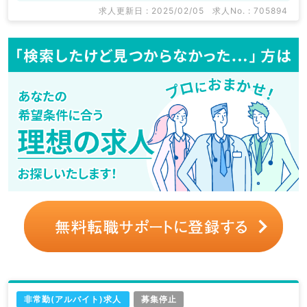
求人更新日 : 2025/02/05
求人No. : 705894
非常勤(アルバイト)求人
募集停止