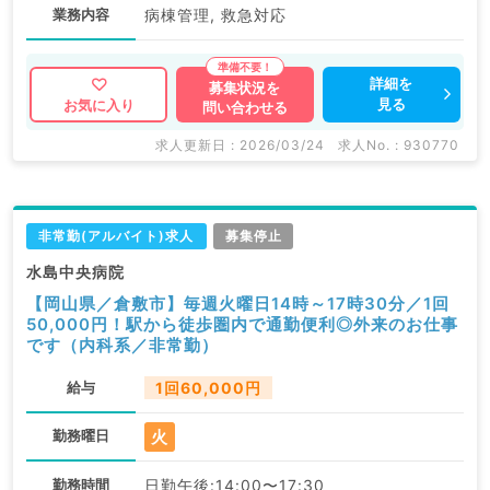
業務内容
病棟管理, 救急対応
詳細を
募集状況を
見る
お気に入り
問い合わせる
求人更新日 : 2026/03/24
求人No. : 930770
非常勤(アルバイト)求人
募集停止
水島中央病院
【岡山県／倉敷市】毎週火曜日14時～17時30分／1回
50,000円！駅から徒歩圏内で通勤便利◎外来のお仕事
です（内科系／非常勤）
給与
1回60,000円
火
勤務曜日
勤務時間
日勤午後:14:00〜17:30