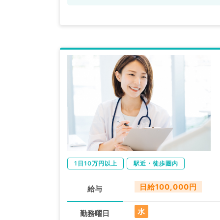
1日10万円以上
駅近・徒歩圏内
日給100,000円
給与
水
勤務曜日