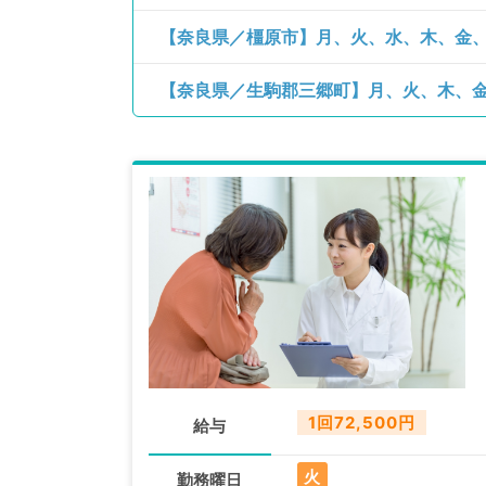
【奈良県／橿原市】月、火、水、木、金、土
1回72,500円
給与
火
勤務曜日