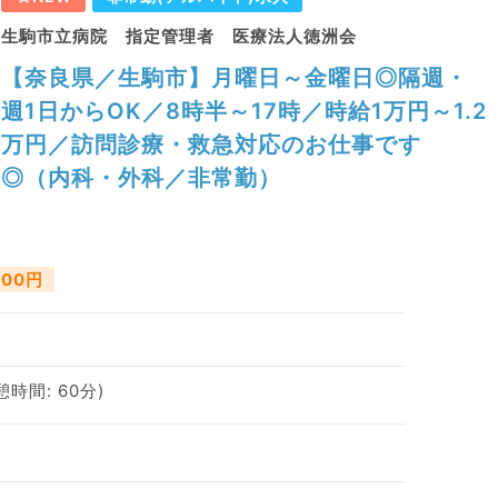
生駒市立病院 指定管理者 医療法人徳洲会
【奈良県／生駒市】月曜日～金曜日◎隔週・
週1日からOK／8時半～17時／時給1万円～1.2
万円／訪問診療・救急対応のお仕事です
◎（内科・外科／非常勤）
000円
休憩時間: 60分)