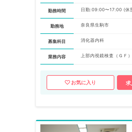
日勤:09:00〜17:00 (
勤務時間
奈良県生駒市
勤務地
消化器内科
募集科目
上部内視鏡検査（ＧＦ）
業務内容
お気に入り
求