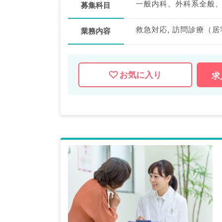
一般内科、外科系全般
募集科目
救急対応, 訪問診療（居
業務内容
お気に入り
求