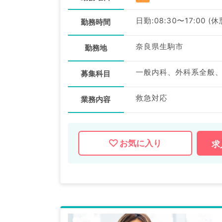
日勤:08:30〜17:00 (
勤務時間
奈良県生駒市
勤務地
一般内科、外科系全般
募集科目
救急対応
業務内容
お気に入り
求