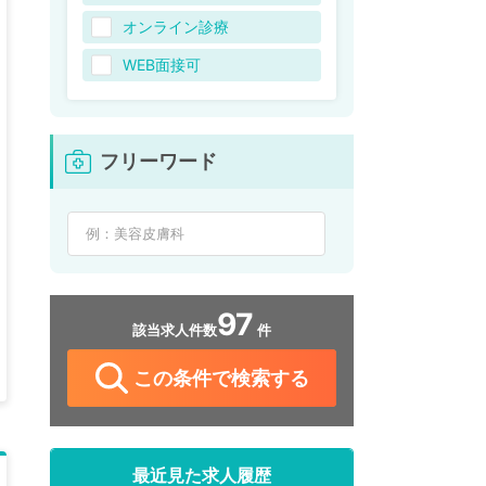
オンライン診療
WEB面接可
フリーワード
97
該当求人件数
件
この条件で検索する
最近見た求人履歴