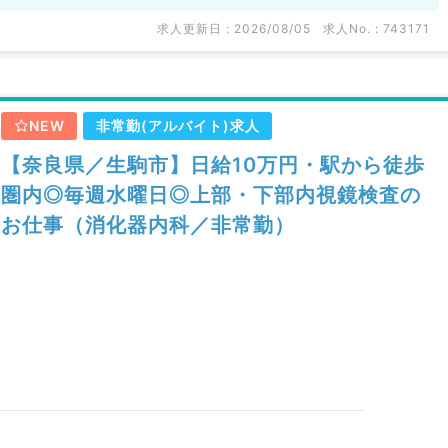
求人更新日 : 2026/08/05
求人No. : 743171
NEW
非常勤(アルバイト)求人
【奈良県／生駒市】日給10万円・駅から徒歩
圏内◎毎週水曜日◎上部・下部内視鏡検査の
お仕事（消化器内科／非常勤）