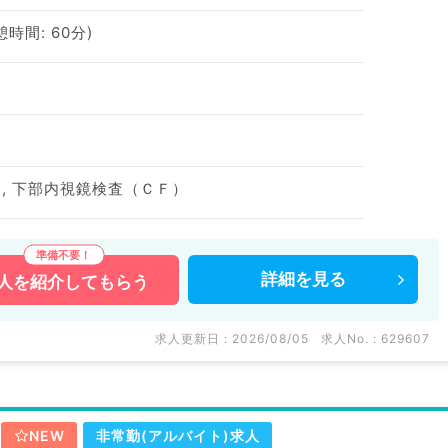
休憩時間: 60分)
, 下部内視鏡検査（ＣＦ）
詳細を
見る
人を
紹介してもらう
求人更新日 : 2026/08/05
求人No. : 629607
NEW
非常勤(アルバイト)求人