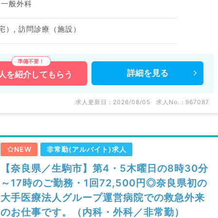
、一般外科
宅）, 訪問診療（施設）
詳細を
見る
人を
紹介してもらう
求人更新日 : 2026/08/05
求人No. : 967087
NEW
非常勤(アルバイト)求人
【奈良県／生駒市】第4・5木曜日の8時30分
～17時のご勤務・1回72,500円◎奈良県初の
大手医療法人グループ運営病院での救急外来
のお仕事です。（内科・外科／非常勤）