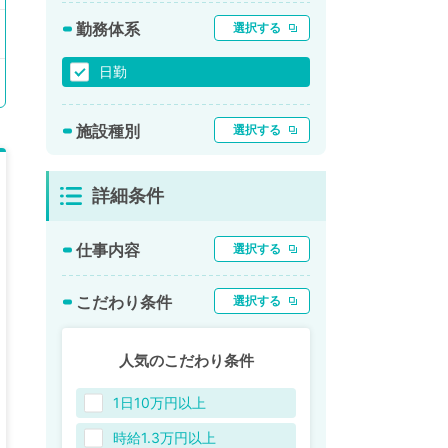
勤務体系
選択する
日勤
施設種別
選択する
詳細条件
仕事内容
選択する
こだわり条件
選択する
人気のこだわり条件
1日10万円以上
時給1.3万円以上