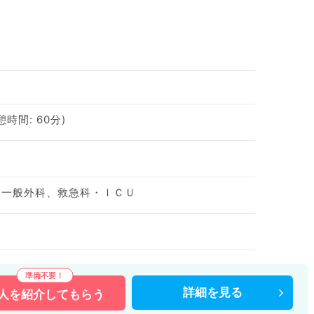
休憩時間: 60分)
、一般外科、救急科・ＩＣＵ
詳細を
見る
人を
紹介してもらう