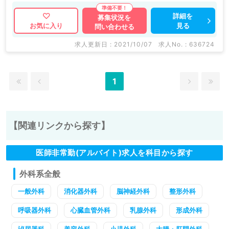
詳細を
募集状況を
見る
お気に入り
問い合わせる
求人更新日 : 2021/10/07
求人No. : 636724
1
【関連リンクから探す】
医師非常勤(アルバイト)求人を科目から探す
外科系全般
一般外科
消化器外科
脳神経外科
整形外科
呼吸器外科
心臓血管外科
乳腺外科
形成外科