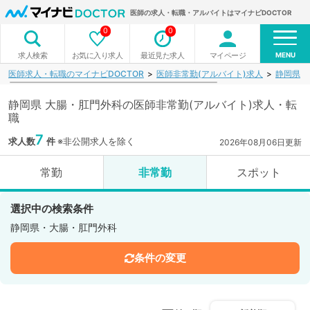
医師の求人・転職・アルバイトはマイナビDOCTOR
0
0
MENU
お気に入り求人
最近見た求人
マイページ
求人検索
医師求人・転職のマイナビDOCTOR
医師非常勤(アルバイト)求人
静岡県
静岡県 大腸・肛門外科の医師非常勤(アルバイト)求人・転
職
7
求人数
件
※非公開求人を除く
2026年08月06日更新
常勤
非常勤
スポット
選択中の検索条件
静岡県・大腸・肛門外科
条件の変更