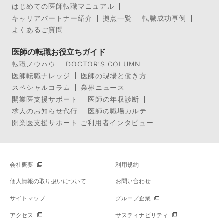
はじめての医師転職マニュアル
キャリアパートナー紹介
拠点一覧
転職成功事例
よくあるご質問
医師の転職お役立ちガイド
転職ノウハウ
DOCTOR’S COLUMN
医師転職ナレッジ
医師の現場と働き方
スペシャルコラム
業界ニュース
開業医支援サポート
医師の年収診断
求人のお知らせ代行
医師の職場カルテ
開業医支援サポート ご利用者インタビュー
会社概要
利用規約
個人情報の取り扱いについて
お問い合わせ
サイトマップ
グループ企業
アクセス
サスティナビリティ