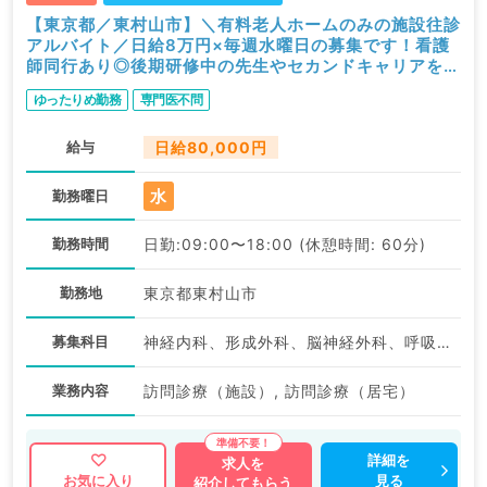
【東京都／東村山市】＼有料老人ホームのみの施設往診
アルバイト／日給8万円×毎週水曜日の募集です！看護
師同行あり◎後期研修中の先生やセカンドキャリアをお
考えの先生にもお勧めです！（内科系・外科系／非常
ゆったりめ勤務
専門医不問
勤）
給与
日給80,000円
水
勤務曜日
勤務時間
日勤:09:00〜18:00 (休憩時間: 60分)
勤務地
東京都東村山市
募集科目
神経内科、形成外科、脳神経外科、呼吸器外科、麻酔科、緩和ケア科、一般内科、循環器内科、呼吸器内科、消化器内科、内分泌・代謝内科、腎臓内科、老年内科、血液内科、外科系全般、一般外科、消化器外科、総合診療科、救急科・ＩＣＵ、膠原病科
業務内容
訪問診療（施設）, 訪問診療（居宅）
詳細を
求人を
見る
お気に入り
紹介してもらう