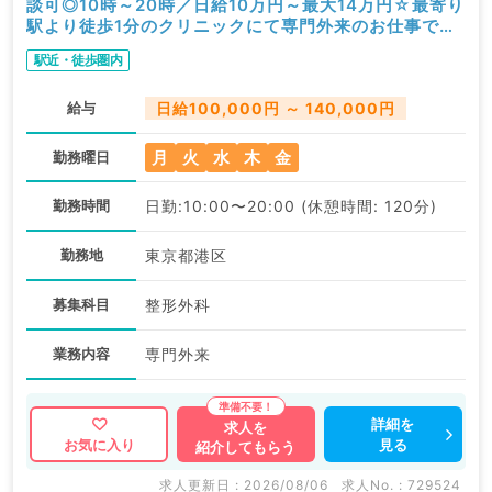
談可◎10時～20時／日給10万円～最大14万円☆最寄り
駅より徒歩1分のクリニックにて専門外来のお仕事で
す！（整形外科／非常勤）
駅近・徒歩圏内
給与
日給100,000円 ～ 140,000円
月
火
水
木
金
勤務曜日
勤務時間
日勤:10:00〜20:00 (休憩時間: 120分)
勤務地
東京都港区
募集科目
整形外科
業務内容
専門外来
詳細を
求人を
見る
お気に入り
紹介してもらう
求人更新日 : 2026/08/06
求人No. : 729524