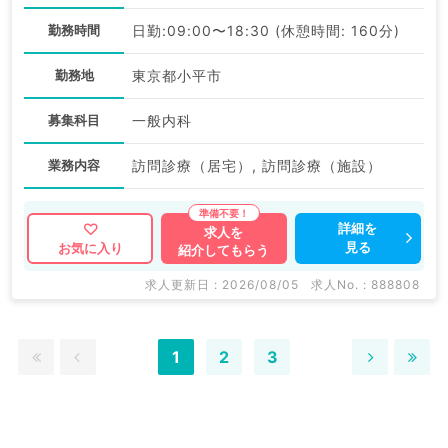
勤務時間
日勤:09:00〜18:30 (休憩時間: 160分)
勤務地
東京都小平市
募集科目
一般内科
業務内容
訪問診療（居宅）, 訪問診療（施設）
詳細を
求人を
見る
お気に入り
紹介してもらう
求人更新日 : 2026/08/05
求人No. : 888808
1
2
3