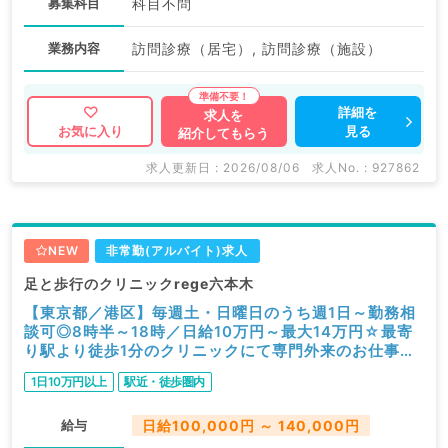
募集科目
科目不問
業務内容
訪問診療（居宅）, 訪問診療（施設）
詳細を
求人を
見る
お気に入り
紹介してもらう
求人更新日 : 2026/08/06
求人No. : 927862
NEW
非常勤(アルバイト)求人
足と歩行のクリニックrege六本木
【東京都／港区】毎週土・日曜日のうち週1日～勤務相
談可◎8時半～18時／日給10万円～最大14万円☆最寄
り駅より徒歩1分のクリニックにて専門外来のお仕事で
す！（整形外科／非常勤）
1日10万円以上
駅近・徒歩圏内
給与
日給100,000円 ～ 140,000円