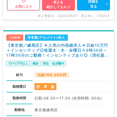
詳細を
求人を
見る
お気に入り
紹介してもらう
求人更新日 : 2026/08/07
求人No. : 738314
NEW
非常勤(アルバイト)求人
【東京都／練馬区】★人気の内視鏡求人★日給10万円
＋インセンティブ◎毎週水・木・金曜日☆8時30分～
17時30分のご勤務！インセンティブあり◎（消化器内
科／非常勤）
1日10万円以上
健診
駅近・徒歩圏内
給与
日給100,000円
水
木
金
勤務曜日
勤務時間
日勤:08:30〜17:30 (休憩時間: 60分)
勤務地
東京都練馬区