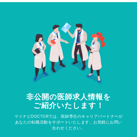
非公開の医師求人情報を
ご紹介いたします！
マイナビDOCTORでは、医師専任のキャリアパートナーが
あなたの転職活動をサポートいたします。お気軽にお問い
合わせください。