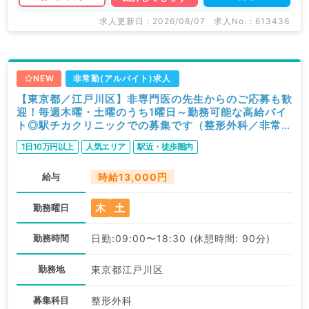
求人更新日 : 2026/08/07
求人No. : 613436
NEW
非常勤(アルバイト)求人
【東京都／江戸川区】非専門医の先生からのご応募も歓
迎！毎週木曜・土曜のうち1曜日～勤務可能な高給バイ
ト◎駅チカクリニックでの募集です（整形外科／非常
勤）
1日10万円以上
人気エリア
駅近・徒歩圏内
給与
時給13,000円
木
土
勤務曜日
勤務時間
日勤:09:00〜18:30 (休憩時間: 90分)
勤務地
東京都江戸川区
募集科目
整形外科