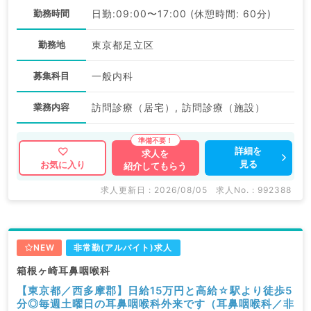
勤務時間
日勤:09:00〜17:00 (休憩時間: 60分)
勤務地
東京都足立区
募集科目
一般内科
業務内容
訪問診療（居宅）, 訪問診療（施設）
詳細を
求人を
見る
お気に入り
紹介してもらう
求人更新日 : 2026/08/05
求人No. : 992388
NEW
非常勤(アルバイト)求人
箱根ヶ崎耳鼻咽喉科
【東京都／西多摩郡】日給15万円と高給☆駅より徒歩5
分◎毎週土曜日の耳鼻咽喉科外来です（耳鼻咽喉科／非