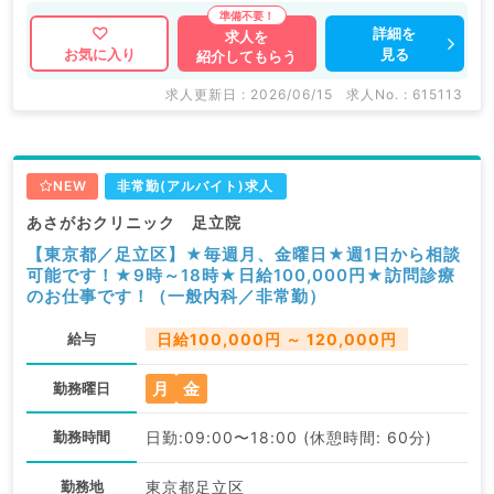
詳細を
求人を
見る
お気に入り
紹介してもらう
求人更新日 : 2026/06/15
求人No. : 615113
NEW
非常勤(アルバイト)求人
あさがおクリニック 足立院
【東京都／足立区】★毎週月、金曜日★週1日から相談
可能です！★9時～18時★日給100,000円★訪問診療
のお仕事です！（一般内科／非常勤）
給与
日給100,000円 ～ 120,000円
月
金
勤務曜日
勤務時間
日勤:09:00〜18:00 (休憩時間: 60分)
勤務地
東京都足立区