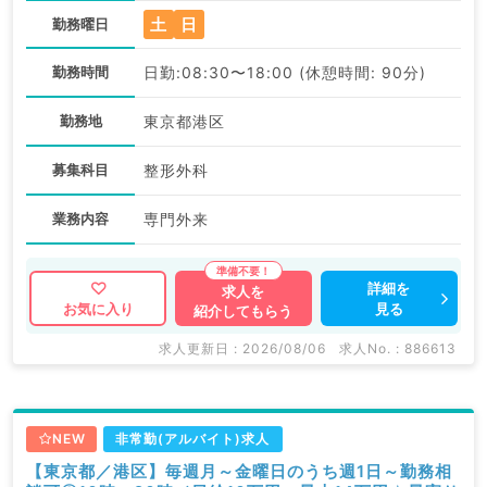
土
日
勤務曜日
勤務時間
日勤:08:30〜18:00 (休憩時間: 90分)
勤務地
東京都港区
募集科目
整形外科
業務内容
専門外来
詳細を
求人を
見る
お気に入り
紹介してもらう
求人更新日 : 2026/08/06
求人No. : 886613
NEW
非常勤(アルバイト)求人
【東京都／港区】毎週月～金曜日のうち週1日～勤務相