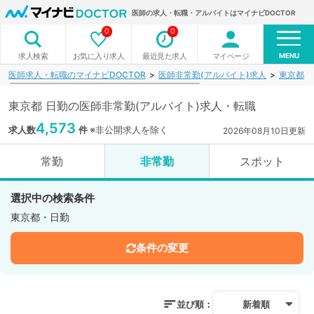
医師の求人・転職・アルバイトはマイナビDOCTOR
0
0
MENU
お気に入り求人
最近見た求人
マイページ
求人検索
医師求人・転職のマイナビDOCTOR
医師非常勤(アルバイト)求人
東京都
東京都 日勤の医師非常勤(アルバイト)求人・転職
4,573
求人数
件
※非公開求人を除く
2026年08月10日更新
常勤
非常勤
スポット
選択中の検索条件
東京都・日勤
条件の変更
並び順：
新着順