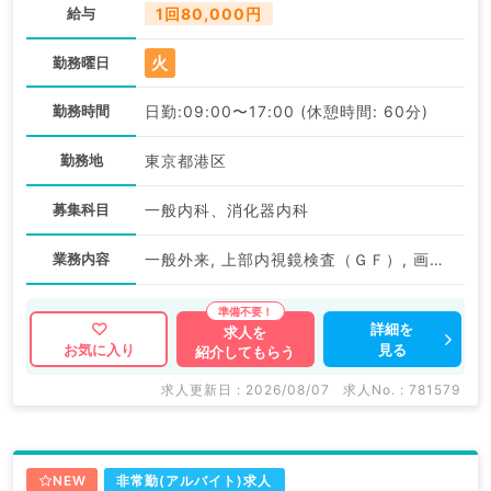
給与
1回80,000円
火
勤務曜日
勤務時間
日勤:09:00〜17:00 (休憩時間: 60分)
勤務地
東京都港区
募集科目
一般内科、消化器内科
業務内容
一般外来, 上部内視鏡検査（ＧＦ）, 画像診断（一次読影）
詳細を
求人を
見る
お気に入り
紹介してもらう
求人更新日 : 2026/08/07
求人No. : 781579
NEW
非常勤(アルバイト)求人