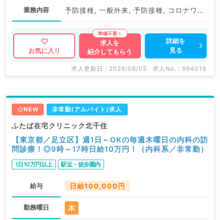
業務内容
予防接種, 一般外来, 予防接種, コロナワクチン接種
詳細を
求人を
見る
お気に入り
紹介してもらう
求人更新日 : 2026/08/05
求人No. : 994019
NEW
非常勤(アルバイト)求人
ふたば在宅クリニック北千住
【東京都／足立区】週1日～OKの毎週木曜日の内科の訪
問診療！◎9時～17時日給10万円！（内科系／非常勤）
1日10万円以上
駅近・徒歩圏内
給与
日給100,000円
木
勤務曜日