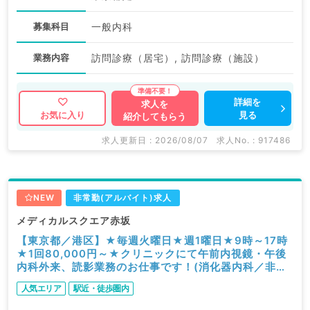
募集科目
一般内科
業務内容
訪問診療（居宅）, 訪問診療（施設）
詳細を
求人を
見る
お気に入り
紹介してもらう
求人更新日 : 2026/08/07
求人No. : 917486
NEW
非常勤(アルバイト)求人
メディカルスクエア赤坂
【東京都／港区】★毎週火曜日★週1曜日★9時～17時
★1回80,000円～★クリニックにて午前内視鏡・午後
内科外来、読影業務のお仕事です！(消化器内科／非常
勤)
人気エリア
駅近・徒歩圏内