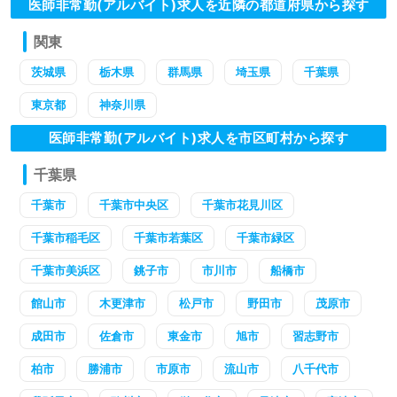
医師非常勤(アルバイト)求人を近隣の都道府県から探す
関東
茨城県
栃木県
群馬県
埼玉県
千葉県
東京都
神奈川県
医師非常勤(アルバイト)求人を市区町村から探す
千葉県
千葉市
千葉市中央区
千葉市花見川区
千葉市稲毛区
千葉市若葉区
千葉市緑区
千葉市美浜区
銚子市
市川市
船橋市
館山市
木更津市
松戸市
野田市
茂原市
成田市
佐倉市
東金市
旭市
習志野市
柏市
勝浦市
市原市
流山市
八千代市