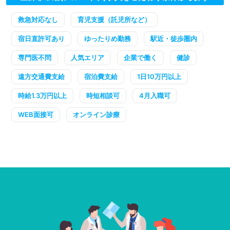
救急対応なし
育児支援（託児所など）
宿日直許可あり
ゆったりめ勤務
駅近・徒歩圏内
専門医不問
人気エリア
企業で働く
健診
遠方交通費支給
宿泊費支給
1日10万円以上
時給1.3万円以上
時短相談可
4月入職可
WEB面接可
オンライン診療