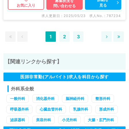
募集状況を
見る
お気に入り
問い合わせる
求人更新日 : 2025/05/23
求人No. : 787234
1
2
3
【関連リンクから探す】
医師非常勤(アルバイト)求人を科目から探す
外科系全般
一般外科
消化器外科
脳神経外科
整形外科
呼吸器外科
心臓血管外科
乳腺外科
形成外科
泌尿器科
美容外科
小児外科
大腸・肛門外科