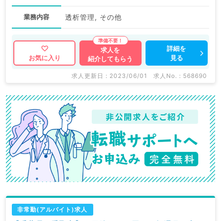
業務内容
透析管理, その他
詳細を
求人を
見る
お気に入り
紹介してもらう
求人更新日 : 2023/06/01
求人No. : 568690
非常勤(アルバイト)求人