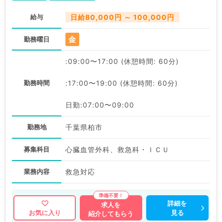
給与
日給80,000円 ～ 100,000円
金
勤務曜日
:09:00〜17:00 (休憩時間: 60分)
勤務時間
:17:00〜19:00 (休憩時間: 60分)
日勤:07:00〜09:00
勤務地
千葉県柏市
募集科目
心臓血管外科、救急科・ＩＣＵ
業務内容
救急対応
詳細を
求人を
見る
お気に入り
紹介してもらう