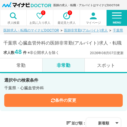
医師の求人・転職・アルバイトはマイナビDOCTOR
0
0
MENU
お気に入り求人
最近見た求人
マイページ
求人検索
医師求人・転職のマイナビDOCTOR
医師非常勤(アルバイト)求人
千葉県
千葉県 心臓血管外科の医師非常勤(アルバイト)求人・転職
48
求人数
件
※非公開求人を除く
2026年08月07日更新
常勤
非常勤
スポット
選択中の検索条件
千葉県・心臓血管外科
条件の変更
並び順：
新着順