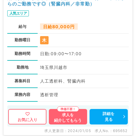
らのご勤務です◎（腎臓内科／非常勤）
人気エリア
給与
日給80,000円
木
勤務曜日
勤務時間
日勤:09:00〜17:00
勤務地
埼玉県川越市
募集科目
人工透析科、腎臓内科
業務内容
透析管理
詳細を
求人を
見る
お気に入り
紹介してもらう
求人更新日 : 2024/01/05
求人No. : 695652