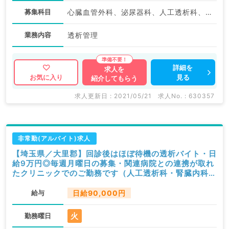
募集科目
心臓血管外科、泌尿器科、人工透析科、循環器内科、内分泌・代謝内科、腎臓内科、血液内科
業務内容
透析管理
詳細を
求人を
見る
お気に入り
紹介してもらう
求人更新日 : 2021/05/21
求人No. : 630357
非常勤(アルバイト)求人
【埼玉県／大里郡】回診後はほぼ待機の透析バイト・日
給9万円◎毎週月曜日の募集・関連病院との連携が取れ
たクリニックでのご勤務です（人工透析科・腎臓内科／
非常勤）
給与
日給90,000円
火
勤務曜日