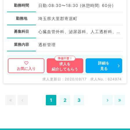
勤務時間
日勤:08:30〜18:30 (休憩時間: 60分)
勤務地
埼玉県大里郡寄居町
募集科目
心臓血管外科、泌尿器科、人工透析科、循環器内科、腎臓内科
業務内容
透析管理
詳細を
求人を
見る
お気に入り
紹介してもらう
求人更新日 : 2020/09/17
求人No. : 624974
1
2
3