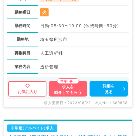
火
勤務曜日
勤務時間
日勤:08:30〜19:00 (休憩時間: 60分)
勤務地
埼玉県所沢市
募集科目
人工透析科
業務内容
透析管理
詳細を
求人を
見る
お気に入り
紹介してもらう
求人更新日 : 2023/08/22
求人No. : 689838
非常勤(アルバイト)求人