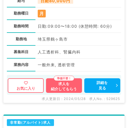
給与
日給80,000円
月
勤務曜日
勤務時間
日勤:09:00〜18:00 (休憩時間: 60分)
勤務地
埼玉県鶴ヶ島市
募集科目
人工透析科、腎臓内科
業務内容
一般外来, 透析管理
詳細を
求人を
見る
お気に入り
紹介してもらう
求人更新日 : 2024/05/28
求人No. : 529625
非常勤(アルバイト)求人