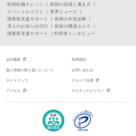
医師転職ナレッジ
医師の現場と働き方
スペシャルコラム
業界ニュース
開業医支援サポート
医師の年収診断
求人のお知らせ代行
医師の職場カルテ
開業医支援サポート ご利用者インタビュー
会社概要
利用規約
個人情報の取り扱いについて
お問い合わせ
サイトマップ
グループ企業
アクセス
サスティナビリティ