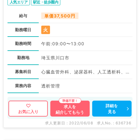
人気エリア
駅近・徒歩圏内
給与
単価37,500円
火
勤務曜日
勤務時間
午前:09:00〜13:00
勤務地
埼玉県川口市
募集科目
心臓血管外科、泌尿器科、人工透析科、循環器内科、内分泌・代謝内科、腎臓内科
業務内容
透析管理
詳細を
求人を
見る
お気に入り
紹介してもらう
求人更新日 : 2022/06/08
求人No. : 636736