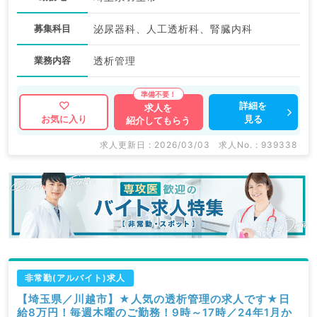
募集科目
泌尿器科、人工透析科、腎臓内科
業務内容
透析管理
詳細を
求人を
見る
お気に入り
紹介してもらう
求人更新日 : 2026/03/03
求人No. : 939338
非常勤(アルバイト)求人
【埼玉県／川越市】★人気の透析管理の求人です★日
給8万円！毎週木曜のご勤務！9時～17時／24年1月か