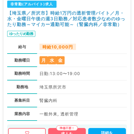
非常勤(アルバイト)求人
【埼玉県／所沢市】時給1万円の透析管理バイト／月・
水・金曜日午後の週3日勤務／対応患者数少なめのゆっ
たり勤務～マイカー通勤可能～（腎臓内科／非常勤）
ゆったりめ勤務
給与
時給10,000円
月
水
金
勤務曜日
勤務時間
日勤:13:00〜19:00
勤務地
埼玉県所沢市
募集科目
腎臓内科
業務内容
一般外来, 透析管理
詳細を
求人を