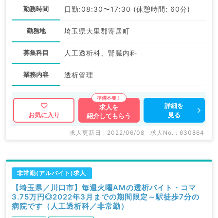
勤務時間
日勤:08:30〜17:30 (休憩時間: 60分)
勤務地
埼玉県大里郡寄居町
募集科目
人工透析科、腎臓内科
業務内容
透析管理
詳細を
求人を
見る
お気に入り
紹介してもらう
求人更新日 : 2022/06/08
求人No. : 630864
非常勤(アルバイト)求人
【埼玉県／川口市】毎週火曜AMの透析バイト・コマ
3.75万円◎2022年3月までの期間限定～駅徒歩7分の
病院です（人工透析科／非常勤）