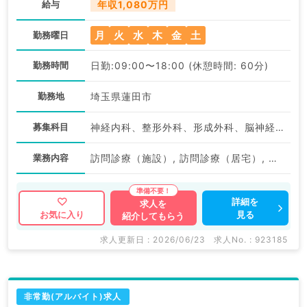
給与
年収1,080万円
月
火
水
木
金
土
勤務曜日
勤務時間
日勤:09:00〜18:00 (休憩時間: 60分)
勤務地
埼玉県蓮田市
募集科目
神経内科、整形外科、形成外科、脳神経外科、呼吸器外科、心臓血管外科、泌尿器科、一般内科、循環器内科、呼吸器内科、消化器内科、内分泌・代謝内科、腎臓内科、老年内科、血液内科、外科系全般、一般外科、消化器外科、乳腺外科、膠原病科、大腸・肛門外科
業務内容
訪問診療（施設）, 訪問診療（居宅）, その他
詳細を
求人を
見る
お気に入り
紹介してもらう
求人更新日 : 2026/06/23
求人No. : 923185
非常勤(アルバイト)求人