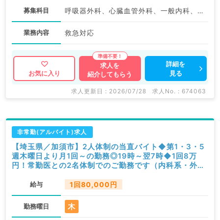
募集科目
呼吸器外科、心臓血管外科、一般内科、循環器内科、呼吸器内科、消化器内科、内分泌・代謝内科、腎臓内科、血液内科、外科系全般、一般外科、消化器外科
業務内容
救急対応
詳細を
求人を
見る
お気に入り
紹介してもらう
求人更新日 : 2026/07/28
求人No. : 674063
非常勤(アルバイト)求人
【埼玉県／加須市】2人体制の当直バイト◆第1・3・5
週木曜日より月1回～の勤務◎19時～翌7時◆1回8万
円！常勤医との2名体制でのご勤務です（内科系・外科
系／非常勤）
給与
1回80,000円
木
勤務曜日