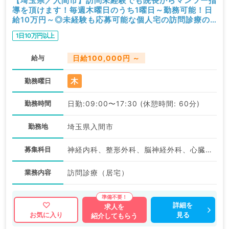
【埼玉県／入間市】訪問未経験でも院長からマンツー指
導を頂けます！毎週木曜日のうち1曜日～勤務可能！日
給10万円～◎未経験も応募可能な個人宅の訪問診療の
お仕事です（内科系・外科系／非常勤）
1日10万円以上
給与
日給100,000円 ～
木
勤務曜日
勤務時間
日勤:09:00〜17:30 (休憩時間: 60分)
勤務地
埼玉県入間市
募集科目
神経内科、整形外科、脳神経外科、心臓血管外科、泌尿器科、一般内科、循環器内科、呼吸器内科、消化器内科、内分泌・代謝内科、腎臓内科、老年内科、血液内科、外科系全般、一般外科、消化器外科、膠原病科
業務内容
訪問診療（居宅）
詳細を
求人を
見る
お気に入り
紹介してもらう