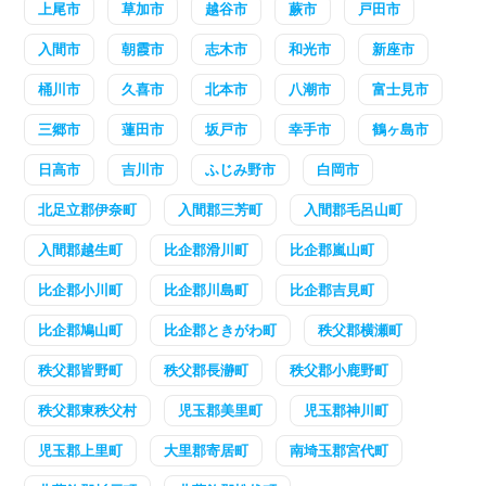
上尾市
草加市
越谷市
蕨市
戸田市
入間市
朝霞市
志木市
和光市
新座市
桶川市
久喜市
北本市
八潮市
富士見市
三郷市
蓮田市
坂戸市
幸手市
鶴ヶ島市
日高市
吉川市
ふじみ野市
白岡市
北足立郡伊奈町
入間郡三芳町
入間郡毛呂山町
入間郡越生町
比企郡滑川町
比企郡嵐山町
比企郡小川町
比企郡川島町
比企郡吉見町
比企郡鳩山町
比企郡ときがわ町
秩父郡横瀬町
秩父郡皆野町
秩父郡長瀞町
秩父郡小鹿野町
秩父郡東秩父村
児玉郡美里町
児玉郡神川町
児玉郡上里町
大里郡寄居町
南埼玉郡宮代町