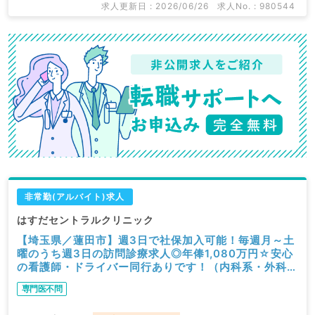
求人更新日 : 2026/06/26
求人No. : 980544
非常勤(アルバイト)求人
はすだセントラルクリニック
【埼玉県／蓮田市】週3日で社保加入可能！毎週月～土
曜のうち週3日の訪問診療求人◎年俸1,080万円☆安心
の看護師・ドライバー同行ありです！（内科系・外科系
／非常勤）
専門医不問