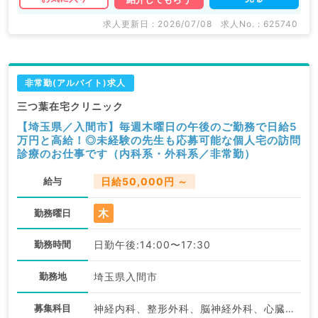
求人更新日 : 2026/07/08
求人No. : 625740
非常勤(アルバイト)求人
三つ葉在宅クリニック
【埼玉県／入間市】毎週木曜日の午後のご勤務で日給5
万円と高給！◎未経験の先生も応募可能な個人宅の訪問
診療のお仕事です（内科系・外科系／非常勤）
給与
日給50,000円 ～
木
勤務曜日
勤務時間
日勤午後:14:00〜17:30
勤務地
埼玉県入間市
募集科目
神経内科、整形外科、脳神経外科、心臓血管外科、泌尿器科、一般内科、循環器内科、呼吸器内科、消化器内科、内分泌・代謝内科、腎臓内科、老年内科、血液内科、外科系全般、一般外科、消化器外科、膠原病科