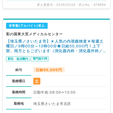
求人更新日 : 2026/05/29
求人No. : 978694
非常勤(アルバイト)求人
彩の国東大宮メディカルセンター
【埼玉県／さいたま市】★人気の内視鏡検査★毎週土
曜日／9時00分～13時00分◆日給50,000円！上下
部、両方ともございます（消化器内科・消化器外科／非
常勤）
駅近・徒歩圏内
専門医不問
給与
日給50,000円
土
勤務曜日
勤務時間
日勤午前:09:00〜13:00
勤務地
埼玉県さいたま市北区