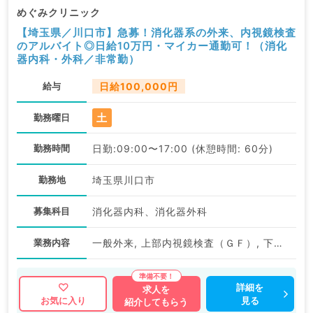
めぐみクリニック
【埼玉県／川口市】急募！消化器系の外来、内視鏡検査
のアルバイト◎日給10万円・マイカー通勤可！（消化
器内科・外科／非常勤）
給与
日給100,000円
土
勤務曜日
勤務時間
日勤:09:00〜17:00 (休憩時間: 60分)
勤務地
埼玉県川口市
募集科目
消化器内科、消化器外科
業務内容
一般外来, 上部内視鏡検査（ＧＦ）, 下部内視鏡検査（ＣＦ）
詳細を
求人を
見る
お気に入り
紹介してもらう