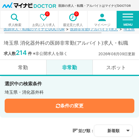
医師の求人・転職・アルバイトはマイナビDOCTOR
0
0
MENU
お気に入り求人
最近見た求人
マイページ
求人検索
医師求人・転職のマイナビDOCTOR
医師非常勤(アルバイト)求人
埼玉県
埼玉県 消化器外科の医師非常勤(アルバイト)求人・転職
214
求人数
件
※非公開求人を除く
2026年08月09日更新
常勤
非常勤
スポット
選択中の検索条件
埼玉県・消化器外科
条件の変更
並び順：
新着順