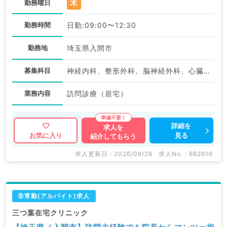
木
勤務曜日
勤務時間
日勤:09:00〜12:30
勤務地
埼玉県入間市
募集科目
神経内科、整形外科、脳神経外科、心臓血管外科、泌尿器科、一般内科、循環器内科、呼吸器内科、消化器内科、内分泌・代謝内科、腎臓内科、老年内科、血液内科、外科系全般、一般外科、消化器外科、膠原病科
業務内容
訪問診療（居宅）
詳細を
求人を
見る
お気に入り
紹介してもらう
求人更新日 : 2026/06/26
求人No. : 982616
非常勤(アルバイト)求人
三つ葉在宅クリニック