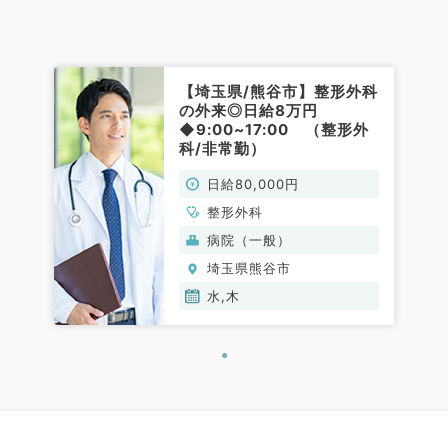
【埼玉県/熊谷市】整形外科
の外来◎日給8万円
◆9:00~17:00 （整形外
科/非常勤）
日給80,000円
整形外科
病院（一般）
埼玉県熊谷市
水,木