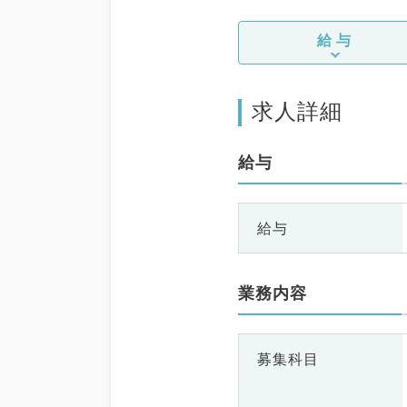
給与
求人詳細
給与
給与
業務内容
募集科目