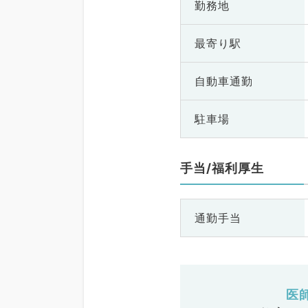
勤務地
最寄り駅
自動車通勤
駐車場
手当/福利厚生
通勤手当
医