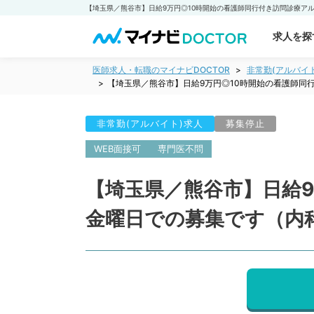
求人を探
医師求人・転職のマイナビDOCTOR
非常勤(アルバイ
【埼玉県／熊谷市】日給9万円◎10時開始の看護師同
非常勤(アルバイト)求人
募集停止
WEB面接可
専門医不問
【埼玉県／熊谷市】日給
金曜日での募集です（内