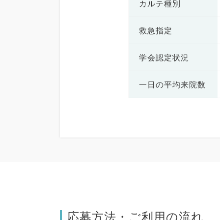
カルテ種別
救急指定
学会認定状況
一日の
平均来院数
応募方法・ご利用の流れ