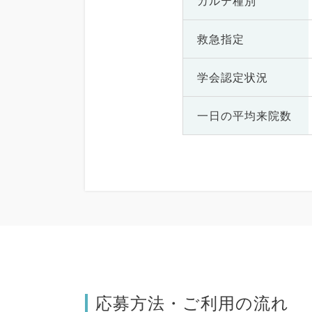
カルテ種別
救急指定
学会認定状況
一日の
平均来院数
応募方法・ご利用の流れ