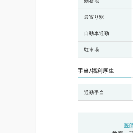
勤務地
最寄り駅
自動車通勤
駐車場
手当/福利厚生
通勤手当
医