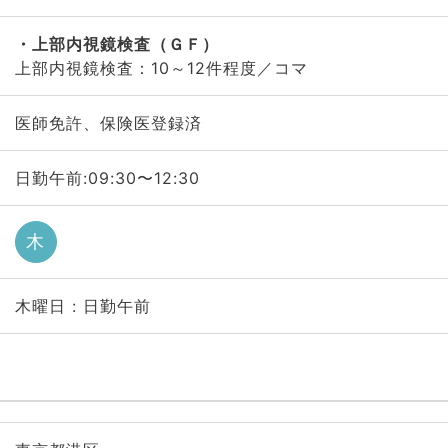
上部内視鏡検査（ＧＦ）
上部内視鏡検査：10～12件程度／コマ
医師免許、保険医登録済
日勤午前:09:30〜12:30
木
木曜日 : 日勤午前