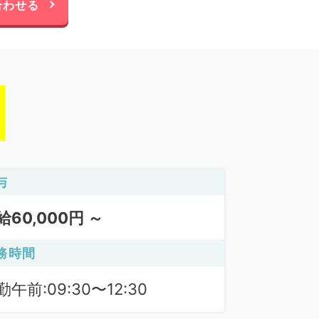
合わせる
与
給60,000円 ～
務時間
勤午前:09:30〜12:30