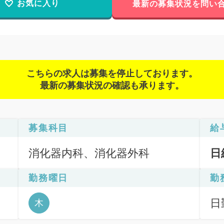
お気に入り
最新の募集状況を問い
こちらの求人は募集を停止しております。
最新の募集状況の確認も承ります。
募集科目
給
消化器内科、消化器外科
日
勤務曜日
勤
日
木