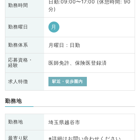
日勤:09:00〜17:00 (休憩時間: 90
勤務時間
分)
月
勤務曜日
月曜日 : 日勤
勤務体系
応募資格・
医師免許、保険医登録済
経験
求人特徴
駅近・徒歩圏内
勤務地
埼玉県越谷市
勤務地
※詳細はお問い合わせください
最寄り駅