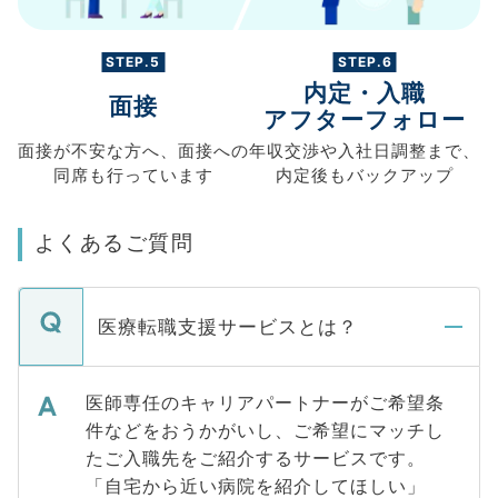
STEP.5
STEP.6
内定・入職
面接
アフターフォロー
面接が不安な方へ、
面接への
年収交渉や
入社日調整まで、
同席も
行っています
内定後もバックアップ
よくあるご質問
医療転職支援サービスとは？
医師専任のキャリアパートナーがご希望条
件などをおうかがいし、ご希望にマッチし
たご入職先をご紹介するサービスです。
「自宅から近い病院を紹介してほしい」