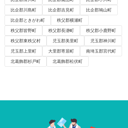
比企郡川島町
比企郡吉見町
比企郡鳩山町
比企郡ときがわ町
秩父郡横瀬町
秩父郡皆野町
秩父郡長瀞町
秩父郡小鹿野町
秩父郡東秩父村
児玉郡美里町
児玉郡神川町
児玉郡上里町
大里郡寄居町
南埼玉郡宮代町
北葛飾郡杉戸町
北葛飾郡松伏町