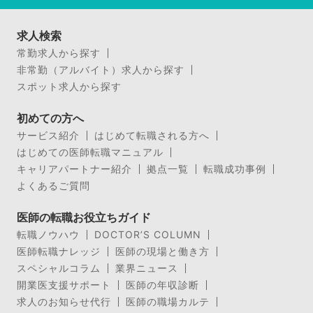
求人検索
常勤求人から探す
非常勤（アルバイト）求人から探す
スポット求人から探す
初めての方へ
サービス紹介
はじめて転職される方へ
はじめての医師転職マニュアル
キャリアパートナー紹介
拠点一覧
転職成功事例
よくあるご質問
医師の転職お役立ちガイド
転職ノウハウ
DOCTOR’S COLUMN
医師転職ナレッジ
医師の現場と働き方
スペシャルコラム
業界ニュース
開業医支援サポート
医師の年収診断
求人のお知らせ代行
医師の職場カルテ