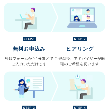
STEP.1
STEP.2
無料お申込み
ヒアリング
登録フォームから
1分ほどで
ご登録後、
アドバイザーが転
ご入力
いただけます
職の
ご希望を伺います
STEP.3
STEP.4