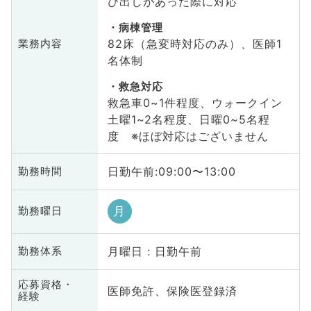
び出しがあった際に対応
病棟管理
82床（急変時対応のみ）、医師1
業務内容
名体制
救急対応
救急車0~1件程度、ウォークイン
土曜1~2名程度、日曜0~5名程
度 ※ほぼ対応はございません
日勤午前:09:00〜13:00
勤務時間
月
勤務曜日
月曜日 : 日勤午前
勤務体系
応募資格・
医師免許、保険医登録済
経験