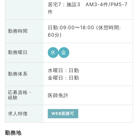
居宅7：施設3 AM3-4件/PM5-7
件
日勤:09:00〜18:00 (休憩時間:
勤務時間
60分)
水
金
勤務曜日
水曜日 : 日勤
勤務体系
金曜日 : 日勤
応募資格・
医師免許
経験
求人特徴
WEB面接可
勤務地