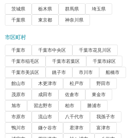
茨城県
栃木県
群馬県
埼玉県
千葉県
東京都
神奈川県
市区町村
千葉市
千葉市中央区
千葉市花見川区
千葉市稲毛区
千葉市若葉区
千葉市緑区
千葉市美浜区
銚子市
市川市
船橋市
館山市
木更津市
松戸市
野田市
茂原市
成田市
佐倉市
東金市
旭市
習志野市
柏市
勝浦市
市原市
流山市
八千代市
我孫子市
鴨川市
鎌ケ谷市
君津市
富津市