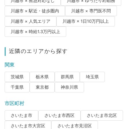
川越市 × 救急対応なし
川越市 × ゆったりめ勤務
川越市 × 駅近・徒歩圏内
川越市 × 専門医不問
川越市 × 人気エリア
川越市 × 1日10万円以上
川越市 × 時給1.3万円以上
近隣のエリアから探す
関東
茨城県
栃木県
群馬県
埼玉県
千葉県
東京都
神奈川県
市区町村
さいたま市
さいたま市西区
さいたま市北区
さいたま市大宮区
さいたま市見沼区