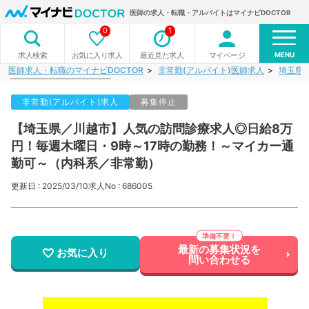
医師の求人・転職・アルバイトはマイナビDOCTOR
0
1
MENU
お気に入り求人
最近見た求人
マイページ
求人検索
医師求人・転職のマイナビDOCTOR
非常勤(アルバイト)医師求人
埼玉県
非常勤(アルバイト)求人
募集停止
【埼玉県／川越市】人気の訪問診療求人◎日給8万
円！毎週木曜日・9時～17時の勤務！～マイカー通
勤可～（内科系／非常勤）
更新日 : 2025/03/10
求人No : 686005
最新の募集状況を
お気に入り
問い合わせる