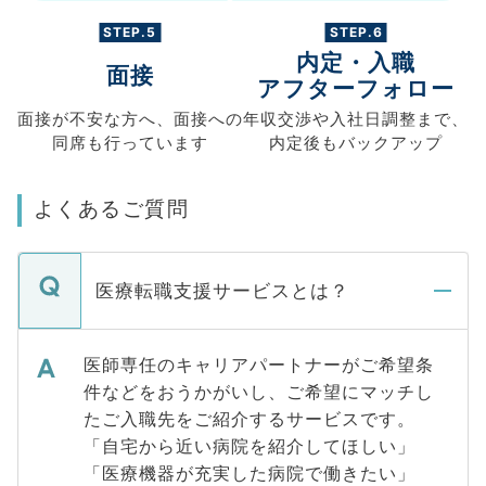
STEP.5
STEP.6
内定・入職
面接
アフターフォロー
面接が不安な方へ、
面接への
年収交渉や
入社日調整まで、
同席も
行っています
内定後もバックアップ
よくあるご質問
医療転職支援サービスとは？
医師専任のキャリアパートナーがご希望条
件などをおうかがいし、ご希望にマッチし
たご入職先をご紹介するサービスです。
「自宅から近い病院を紹介してほしい」
「医療機器が充実した病院で働きたい」