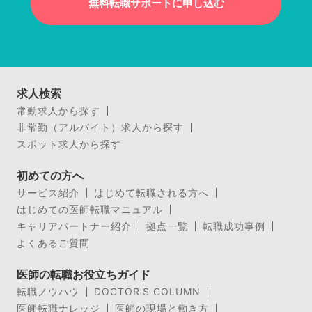
無料転職サポートに申し込む
求人検索
常勤求人から探す
非常勤（アルバイト）求人から探す
スポット求人から探す
初めての方へ
サービス紹介
はじめて転職される方へ
はじめての医師転職マニュアル
キャリアパートナー紹介
拠点一覧
転職成功事例
よくあるご質問
医師の転職お役立ちガイド
転職ノウハウ
DOCTOR’S COLUMN
医師転職ナレッジ
医師の現場と働き方