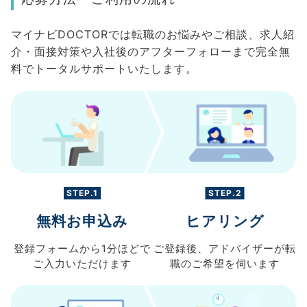
マイナビDOCTORでは転職のお悩みやご相談、求人紹
介・面接対策や入社後のアフターフォローまで完全無
料でトータルサポートいたします。
STEP.1
STEP.2
無料お申込み
ヒアリング
登録フォームから
1分ほどで
ご登録後、
アドバイザーが転
ご入力
いただけます
職の
ご希望を伺います