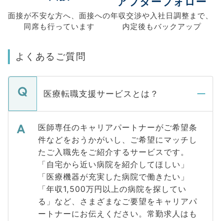
アフターフォロー
面接が不安な方へ、
面接への
年収交渉や
入社日調整まで、
同席も
行っています
内定後もバックアップ
よくあるご質問
医療転職支援サービスとは？
医師専任のキャリアパートナーがご希望条
件などをおうかがいし、ご希望にマッチし
たご入職先をご紹介するサービスです。
「自宅から近い病院を紹介してほしい」
「医療機器が充実した病院で働きたい」
「年収1,500万円以上の病院を探してい
る」など、さまざまなご要望をキャリアパ
ートナーにお伝えください。常勤求人はも