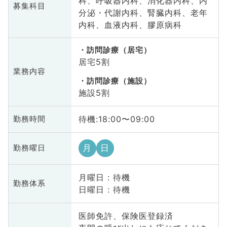
科、呼吸器内科、消化器内科、内
募集科目
分泌・代謝内科、腎臓内科、老年
内科、血液内科、膠原病科
訪問診療（居宅）
居宅5割
業務内容
訪問診療（施設）
施設5割
待機:18:00〜09:00
勤務時間
月
日
勤務曜日
月曜日 : 待機
勤務体系
日曜日 : 待機
医師免許、保険医登録済