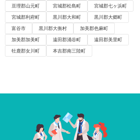
亘理郡山元町
宮城郡松島町
宮城郡七ヶ浜町
宮城郡利府町
黒川郡大和町
黒川郡大郷町
富谷市
黒川郡大衡村
加美郡色麻町
加美郡加美町
遠田郡涌谷町
遠田郡美里町
牡鹿郡女川町
本吉郡南三陸町