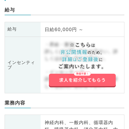
給与
日給60,000円 ～
給与
・昇給・賞与
詳しくはお問い合わせ下さい。詳
しくはお問い合わせ下さい。
インセンティ
ブ
・インセンティブ
詳しくはお問い合わせ下さい。詳
しくはお問い合わせ下さい。
業務内容
神経内科、一般内科、循環器内