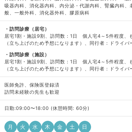
吸器内科、消化器内科、内分泌・代謝内科、腎臓内科、
般、一般外科、消化器外科、膠原病科
訪問診療（居宅）
居宅1割・施設9割、訪問数：1日 個人宅4～5件程度、
（立ち上げのため予想になります）、同行者：ドライバ
訪問診療（施設）
居宅1割・施設9割、訪問数：1日 個人宅4～5件程度、
（立ち上げのため予想になります）、同行者：ドライバ
医師免許、保険医登録済
訪問未経験の先生も歓迎
日勤:09:00〜18:00 (休憩時間: 60分)
月
火
水
木
金
土
日