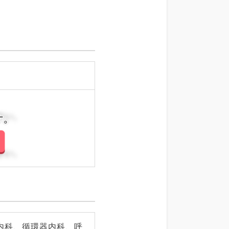
さい。
さい。
内科、循環器内科、呼