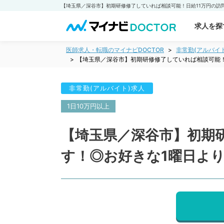
求人を探
医師求人・転職のマイナビDOCTOR
非常勤(アルバイ
【埼玉県／深谷市】初期研修修了していれば相談可能！
非常勤(アルバイト)求人
1日10万円以上
【埼玉県／深谷市】初期
す！◎お好きな1曜日よ