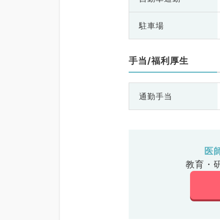
駐車場
手当/福利厚生
通勤手当
医
教育・