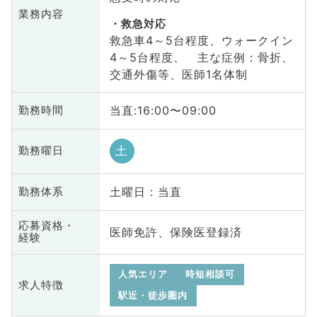
業務内容
救急対応
救急車4～5台程度、ウォークイン
4～5台程度、 主な症例：骨折、
交通外傷等、医師1名体制
当直:16:00〜09:00
勤務時間
土
勤務曜日
土曜日 : 当直
勤務体系
応募資格・
医師免許、保険医登録済
経験
人気エリア
時短相談可
求人特徴
駅近・徒歩圏内