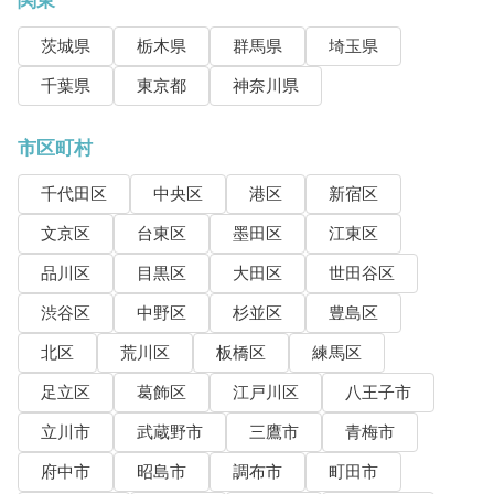
関東
茨城県
栃木県
群馬県
埼玉県
千葉県
東京都
神奈川県
市区町村
千代田区
中央区
港区
新宿区
文京区
台東区
墨田区
江東区
品川区
目黒区
大田区
世田谷区
渋谷区
中野区
杉並区
豊島区
北区
荒川区
板橋区
練馬区
足立区
葛飾区
江戸川区
八王子市
立川市
武蔵野市
三鷹市
青梅市
府中市
昭島市
調布市
町田市