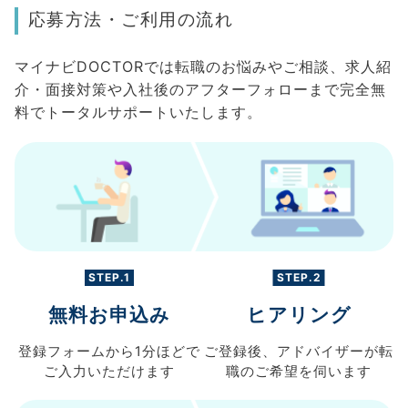
応募方法・ご利用の流れ
マイナビDOCTORでは転職のお悩みやご相談、求人紹
介・面接対策や入社後のアフターフォローまで完全無
料でトータルサポートいたします。
STEP.1
STEP.2
無料お申込み
ヒアリング
登録フォームから
1分ほどで
ご登録後、
アドバイザーが転
ご入力
いただけます
職の
ご希望を伺います