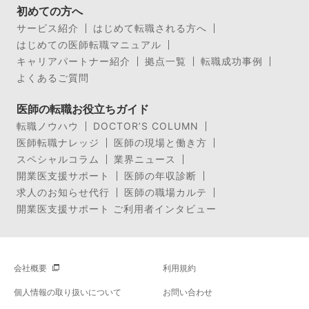
初めての方へ
サービス紹介
はじめて転職される方へ
はじめての医師転職マニュアル
キャリアパートナー紹介
拠点一覧
転職成功事例
よくあるご質問
医師の転職お役立ちガイド
転職ノウハウ
DOCTOR’S COLUMN
医師転職ナレッジ
医師の現場と働き方
スペシャルコラム
業界ニュース
開業医支援サポート
医師の年収診断
求人のお知らせ代行
医師の職場カルテ
開業医支援サポート ご利用者インタビュー
会社概要
利用規約
個人情報の取り扱いについて
お問い合わせ