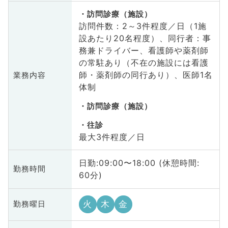
訪問診療（施設）
訪問件数：2～3件程度／日（1施
設あたり20名程度）、同行者：事
務兼ドライバー、看護師や薬剤師
の常駐あり（不在の施設には看護
師・薬剤師の同行あり）、医師1名
業務内容
体制
訪問診療（施設）
往診
最大3件程度／日
日勤:09:00〜18:00 (休憩時間:
勤務時間
60分)
火
木
金
勤務曜日