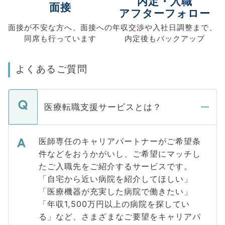
内定・入職
面接
アフターフォロー
面接が不安な方へ、
面接への
年収交渉や
入社日調整まで、
同席も
行っています
内定後もバックアップ
よくあるご質問
医療転職支援サービスとは？
医師専任のキャリアパートナーがご希望条
件などをおうかがいし、ご希望にマッチし
たご入職先をご紹介するサービスです。
「自宅から近い病院を紹介してほしい」
「医療機器が充実した病院で働きたい」
「年収1,500万円以上の病院を探してい
る」など、さまざまなご要望をキャリアパ