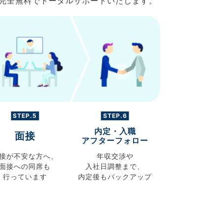
で完全無料でトータルサポートいたします。
STEP.5
STEP.6
内定・入職
面接
アフターフォロー
接が不安な方へ、
年収交渉や
面接への同席も
入社日調整まで、
行っています
内定後もバックアップ