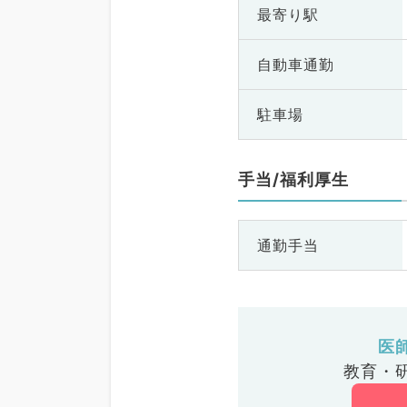
最寄り駅
自動車通勤
駐車場
手当/福利厚生
通勤手当
医
教育・