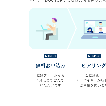
マイナビDOCTORでは転職のお悩みや
STEP.1
STEP.2
無料お申込み
ヒアリン
登録フォームから
ご登録後、
1分ほどでご入力
アドバイザーが転
いただけます
ご希望を伺いま