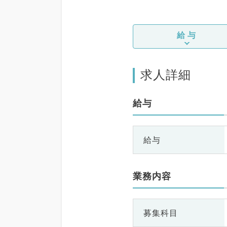
給与
求人詳細
給与
給与
業務内容
募集科目