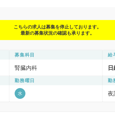
こちらの求人は募集を停止しております。
最新の募集状況の確認も承ります。
募集科目
給
腎臓内科
日
勤務曜日
勤
夜診
水