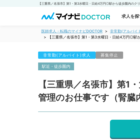
求人を探
医師求人・転職のマイナビDOCTOR
非常勤(アルバイ
【三重県／名張市】第1・第3水曜日・日給4万円◎駅
非常勤(アルバイト)求人
募集停止
駅近・徒歩圏内
【三重県／名張市】第1
管理のお仕事です（腎臓