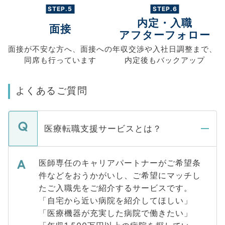
STEP.5
STEP.6
内定・入職
面接
アフターフォロー
面接が不安な方へ、
面接への
年収交渉や
入社日調整まで、
同席も
行っています
内定後もバックアップ
よくあるご質問
医療転職支援サービスとは？
医師専任のキャリアパートナーがご希望条
件などをおうかがいし、ご希望にマッチし
たご入職先をご紹介するサービスです。
「自宅から近い病院を紹介してほしい」
「医療機器が充実した病院で働きたい」