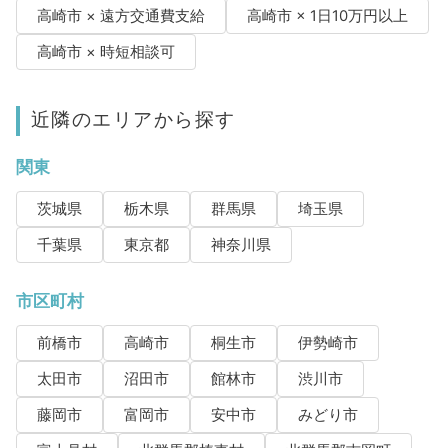
高崎市 × 遠方交通費支給
高崎市 × 1日10万円以上
高崎市 × 時短相談可
近隣のエリアから探す
関東
茨城県
栃木県
群馬県
埼玉県
千葉県
東京都
神奈川県
市区町村
前橋市
高崎市
桐生市
伊勢崎市
太田市
沼田市
館林市
渋川市
藤岡市
富岡市
安中市
みどり市