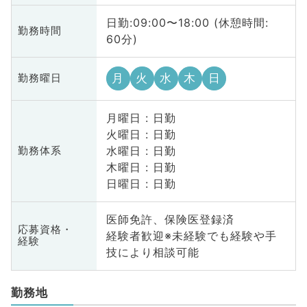
日勤:09:00〜18:00 (休憩時間:
勤務時間
60分)
月
火
水
木
日
勤務曜日
月曜日 : 日勤
火曜日 : 日勤
水曜日 : 日勤
勤務体系
木曜日 : 日勤
日曜日 : 日勤
医師免許、保険医登録済
応募資格・
経験者歓迎※未経験でも経験や手
経験
技により相談可能
勤務地