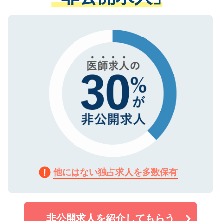
ない方には、長期的なサポートが可能です
ご登録いただいた個人情報は、SSL（デー
ので、まずはご登録ください。
タ暗号化）によって保護されていますの
で、機密保持に関してもご安心ください。
他にはない独占求人を多数保有
非公開求人を紹介してもらう