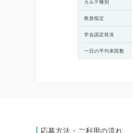
カルテ種別
救急指定
学会認定状況
一日の
平均来院数
応募方法・ご利用の流れ