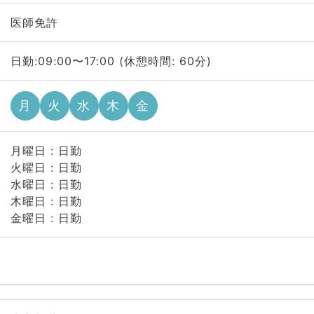
医師免許
日勤:09:00〜17:00 (休憩時間: 60分)
月
火
水
木
金
月曜日 : 日勤
火曜日 : 日勤
水曜日 : 日勤
木曜日 : 日勤
金曜日 : 日勤