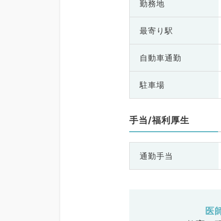
勤務地
最寄り駅
自動車通勤
駐車場
手当/福利厚生
通勤手当
医