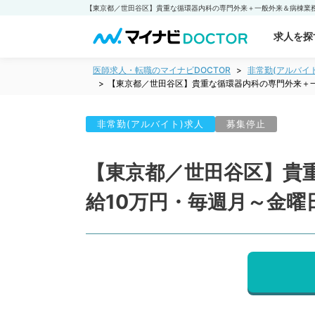
求人を探
医師求人・転職のマイナビDOCTOR
非常勤(アルバイ
【東京都／世田谷区】貴重な循環器内科の専門外来＋一
非常勤(アルバイト)求人
募集停止
【東京都／世田谷区】貴
給10万円・毎週月～金曜