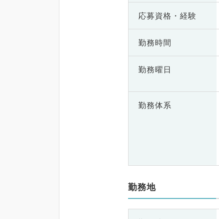
応募資格・
経験
勤務時間
勤務曜日
勤務体系
勤務地