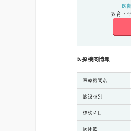
医
教育・
医療機関情報
医療機関名
施設種別
標榜科目
病床数