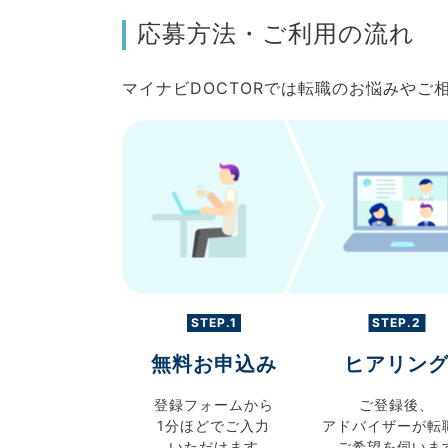
応募方法・ご利用の流れ
マイナビDOCTORでは転職のお悩みや
STEP.1
STEP.2
無料お申込み
ヒアリン
登録フォームから
ご登録後、
1分ほどでご入力
アドバイザーが転
いただけます
ご希望を伺いま