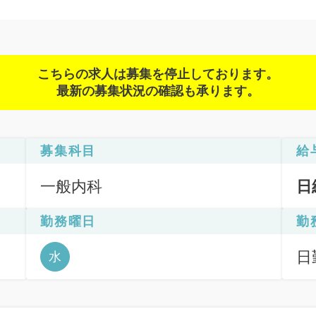
こちらの求人は募集を停止しております。
最新の募集状況の確認も承ります。
募集科目
給
一般内科
日
勤務曜日
勤
日
水
日