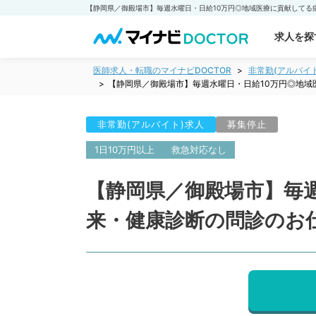
求人を探
医師求人・転職のマイナビDOCTOR
非常勤(アルバイ
【静岡県／御殿場市】毎週水曜日・日給10万円◎地
非常勤(アルバイト)求人
募集停止
1日10万円以上
救急対応なし
【静岡県／御殿場市】毎
来・健康診断の問診のお