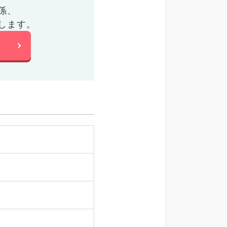
係、
します。