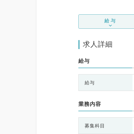
給与
求人詳細
給与
給与
業務内容
募集科目