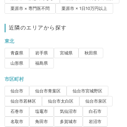
栗原市 × 専門医不問
栗原市 × 1日10万円以上
近隣のエリアから探す
東北
青森県
岩手県
宮城県
秋田県
山形県
福島県
市区町村
仙台市
仙台市青葉区
仙台市宮城野区
仙台市若林区
仙台市太白区
仙台市泉区
石巻市
塩竈市
気仙沼市
白石市
名取市
角田市
多賀城市
岩沼市