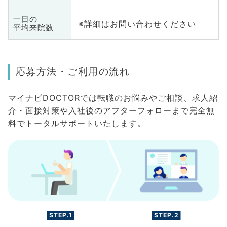
一日の
※詳細はお問い合わせください
平均来院数
応募方法・ご利用の流れ
マイナビDOCTORでは転職のお悩みやご相談、求人紹
介・面接対策や入社後のアフターフォローまで完全無
料でトータルサポートいたします。
STEP.1
STEP.2