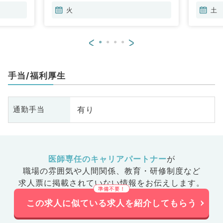
火
土
<
>
手当/福利厚生
有り
通勤手当
医師専任のキャリアパートナー
が
職場の雰囲気や人間関係、
教育・研修制度など
求人票に掲載されていない情報をお伝えします。
この求人に似ている求人を紹介してもらう