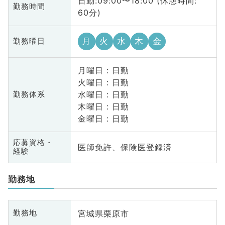
日勤:09:00〜18:00 (休憩時間:
勤務時間
60分)
月
火
水
木
金
勤務曜日
月曜日 : 日勤
火曜日 : 日勤
水曜日 : 日勤
勤務体系
木曜日 : 日勤
金曜日 : 日勤
応募資格・
医師免許、保険医登録済
経験
勤務地
宮城県栗原市
勤務地