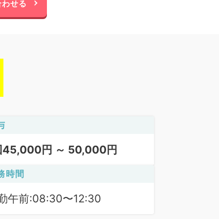
合わせる
与
回45,000円 ～ 50,000円
務時間
勤午前:08:30〜12:30