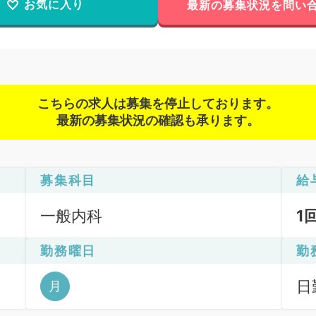
お気に入り
最新の募集状況を問い
こちらの求人は募集を停止しております。
最新の募集状況の確認も承ります。
募集科目
給
一般内科
1
勤務曜日
勤
日
月