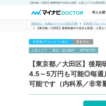
求人を探
医師求人・転職のマイナビDOCTOR
非常勤(アルバイ
【東京都／大田区】後期研修中の先生も歓迎・人気エリ
非常勤(アルバイト)求人
募集停止
人気エリア
駅近・徒歩圏内
専門医不問
【東京都／大田区】後期
4.5～5万円も可能◎毎
可能です（内科系／非常