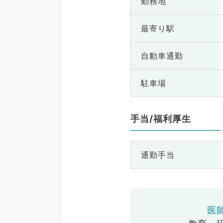
勤務地
最寄り駅
自動車通勤
駐車場
手当/福利厚生
通勤手当
医