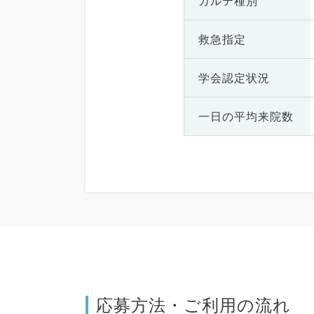
カルテ種別
救急指定
学会認定状況
一日の
平均来院数
応募方法・ご利用の流れ