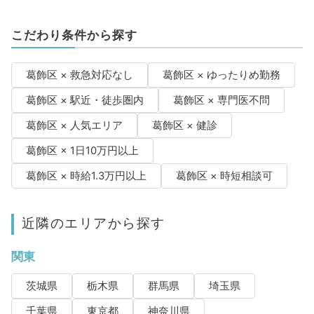
こだわり条件から探す
葛飾区 × 救急対応なし
葛飾区 × ゆったりめ勤務
葛飾区 × 駅近・徒歩圏内
葛飾区 × 専門医不問
葛飾区 × 人気エリア
葛飾区 × 健診
葛飾区 × 1日10万円以上
葛飾区 × 時給1.3万円以上
葛飾区 × 時短相談可
近隣のエリアから探す
関東
茨城県
栃木県
群馬県
埼玉県
千葉県
東京都
神奈川県