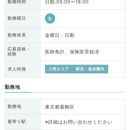
日勤:09:00〜18:00
勤務時間
金
勤務曜日
金曜日 : 日勤
勤務体系
応募資格・
医師免許、保険医登録済
経験
求人特徴
人気エリア
駅近・徒歩圏内
勤務地
東京都葛飾区
勤務地
※詳細はお問い合わせください
最寄り駅