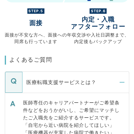
STEP.5
STEP.6
内定・入職
面接
アフターフォロー
面接が不安な方へ、
面接への
年収交渉や
入社日調整まで、
同席も
行っています
内定後もバックアップ
よくあるご質問
医療転職支援サービスとは？
医師専任のキャリアパートナーがご希望条
件などをおうかがいし、ご希望にマッチし
たご入職先をご紹介するサービスです。
「自宅から近い病院を紹介してほしい」
「医療機器が充実した病院で働きたい」