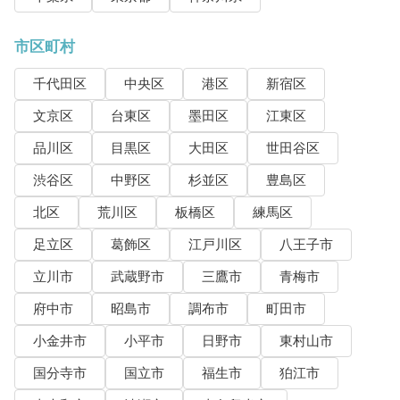
市区町村
千代田区
中央区
港区
新宿区
文京区
台東区
墨田区
江東区
品川区
目黒区
大田区
世田谷区
渋谷区
中野区
杉並区
豊島区
北区
荒川区
板橋区
練馬区
足立区
葛飾区
江戸川区
八王子市
立川市
武蔵野市
三鷹市
青梅市
府中市
昭島市
調布市
町田市
小金井市
小平市
日野市
東村山市
国分寺市
国立市
福生市
狛江市