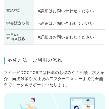
※詳細はお問い合わせください
救急指定
※詳細はお問い合わせください
学会認定状況
一日の
※詳細はお問い合わせください
平均来院数
応募方法・ご利用の流れ
マイナビDOCTORでは転職のお悩みやご相談、求人紹
介・面接対策や入社後のアフターフォローまで完全無
料でトータルサポートいたします。