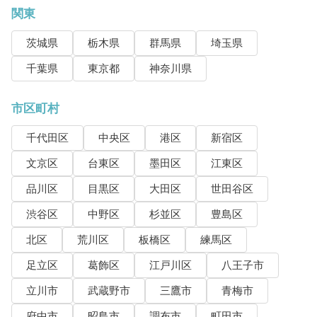
関東
茨城県
栃木県
群馬県
埼玉県
千葉県
東京都
神奈川県
市区町村
千代田区
中央区
港区
新宿区
文京区
台東区
墨田区
江東区
品川区
目黒区
大田区
世田谷区
渋谷区
中野区
杉並区
豊島区
北区
荒川区
板橋区
練馬区
足立区
葛飾区
江戸川区
八王子市
立川市
武蔵野市
三鷹市
青梅市
府中市
昭島市
調布市
町田市