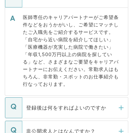
医師専任のキャリアパートナーがご希望条
件などをおうかがいし、ご希望にマッチし
たご入職先をご紹介するサービスです。
「自宅から近い病院を紹介してほしい」
「医療機器が充実した病院で働きたい」
「年収1,500万円以上の病院を探してい
る」など、さまざまなご要望をキャリアパ
ートナーにお伝えください。常勤求人はも
ちろん、非常勤・スポットのお仕事紹介も
行なっております。
登録後は何をすればよいのですか
ご登録いただきましたら、弊社担当者がご
登録内容を確認し、その後メールもしくは
非公開求人とはなんですか？