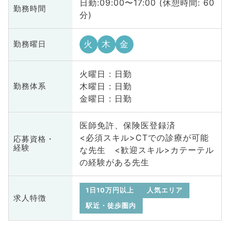
日勤:09:00〜17:00 (休憩時間: 60
勤務時間
分)
火
木
金
勤務曜日
火曜日 : 日勤
木曜日 : 日勤
勤務体系
金曜日 : 日勤
医師免許、保険医登録済
<必須スキル>CTでの診療が可能
応募資格・
経験
な先生 <歓迎スキル>カテーテル
の経験がある先生
1日10万円以上
人気エリア
求人特徴
駅近・徒歩圏内