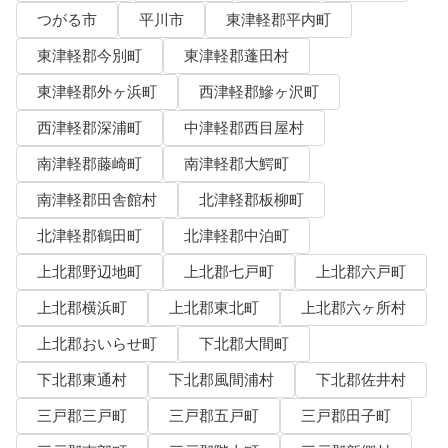
つがる市
平川市
東津軽郡平内町
東津軽郡今別町
東津軽郡蓬田村
東津軽郡外ヶ浜町
西津軽郡鰺ヶ沢町
西津軽郡深浦町
中津軽郡西目屋村
南津軽郡藤崎町
南津軽郡大鰐町
南津軽郡田舎館村
北津軽郡板柳町
北津軽郡鶴田町
北津軽郡中泊町
上北郡野辺地町
上北郡七戸町
上北郡六戸町
上北郡横浜町
上北郡東北町
上北郡六ヶ所村
上北郡おいらせ町
下北郡大間町
下北郡東通村
下北郡風間浦村
下北郡佐井村
三戸郡三戸町
三戸郡五戸町
三戸郡田子町