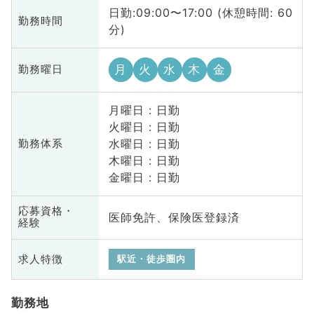
日勤:09:00〜17:00 (休憩時間: 60
勤務時間
分)
月
火
水
木
金
勤務曜日
月曜日 : 日勤
火曜日 : 日勤
水曜日 : 日勤
勤務体系
木曜日 : 日勤
金曜日 : 日勤
応募資格・
医師免許、保険医登録済
経験
求人特徴
駅近・徒歩圏内
勤務地