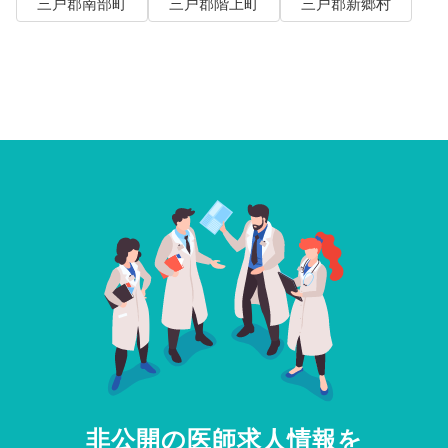
三戸郡南部町
三戸郡階上町
三戸郡新郷村
非公開の医師求人情報を