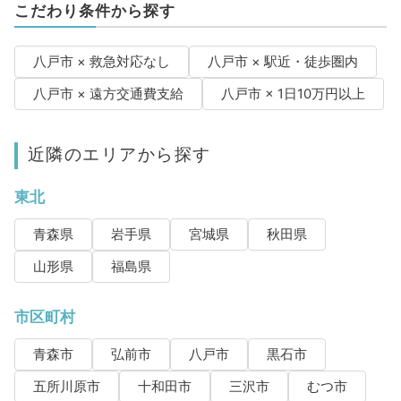
こだわり条件から探す
八戸市 × 救急対応なし
八戸市 × 駅近・徒歩圏内
八戸市 × 遠方交通費支給
八戸市 × 1日10万円以上
近隣のエリアから探す
東北
青森県
岩手県
宮城県
秋田県
山形県
福島県
市区町村
青森市
弘前市
八戸市
黒石市
五所川原市
十和田市
三沢市
むつ市