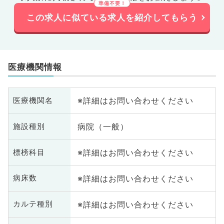
この求人に似ている求人を紹介してもらう
医療機関情報
※詳細はお問い合わせください
医療機関名
病院（一般）
施設種別
※詳細はお問い合わせください
標榜科目
※詳細はお問い合わせください
病床数
※詳細はお問い合わせください
カルテ種別