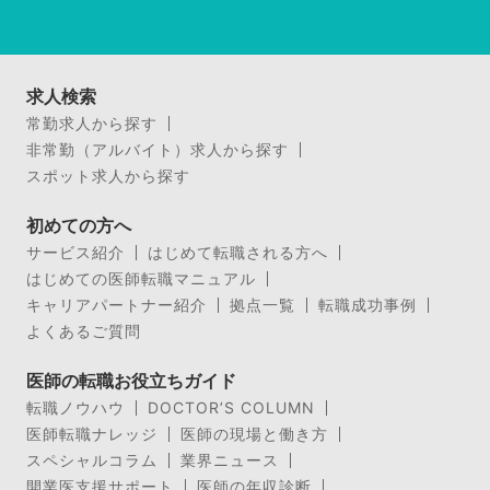
求人検索
常勤求人から探す
非常勤（アルバイト）求人から探す
スポット求人から探す
初めての方へ
サービス紹介
はじめて転職される方へ
はじめての医師転職マニュアル
キャリアパートナー紹介
拠点一覧
転職成功事例
よくあるご質問
医師の転職お役立ちガイド
転職ノウハウ
DOCTOR’S COLUMN
医師転職ナレッジ
医師の現場と働き方
スペシャルコラム
業界ニュース
開業医支援サポート
医師の年収診断