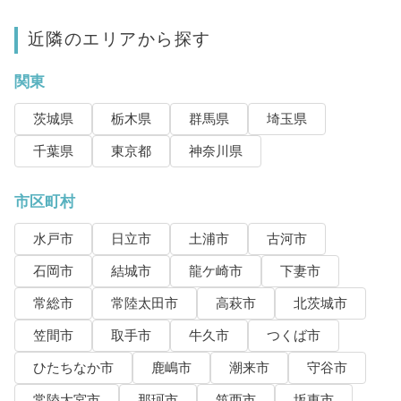
近隣のエリアから探す
関東
茨城県
栃木県
群馬県
埼玉県
千葉県
東京都
神奈川県
市区町村
水戸市
日立市
土浦市
古河市
石岡市
結城市
龍ケ崎市
下妻市
常総市
常陸太田市
高萩市
北茨城市
笠間市
取手市
牛久市
つくば市
ひたちなか市
鹿嶋市
潮来市
守谷市
常陸大宮市
那珂市
筑西市
坂東市