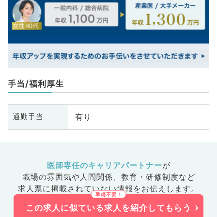
手当/福利厚生
有り
通勤手当
医師専任のキャリアパートナー
が
職場の雰囲気や人間関係、
教育・研修制度など
求人票に掲載されていない情報をお伝えします。
この求人に似ている求人を紹介してもらう