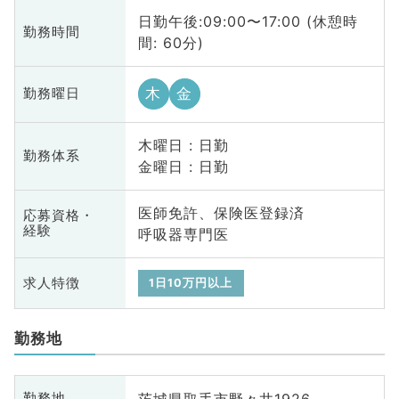
日勤午後:09:00〜17:00 (休憩時
勤務時間
間: 60分)
木
金
勤務曜日
木曜日 : 日勤
勤務体系
金曜日 : 日勤
医師免許、保険医登録済
応募資格・
経験
呼吸器専門医
求人特徴
1日10万円以上
勤務地
茨城県取手市野々井1926
勤務地