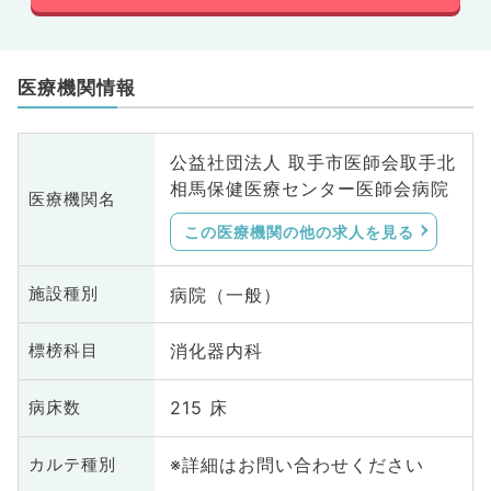
医療機関情報
公益社団法人 取手市医師会取手北
相馬保健医療センター医師会病院
医療機関名
この医療機関の他の求人を見る
病院（一般）
施設種別
消化器内科
標榜科目
215 床
病床数
※詳細はお問い合わせください
カルテ種別