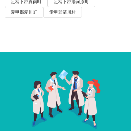
足柄下郡真鶴町
足柄下郡湯河原町
愛甲郡愛川町
愛甲郡清川村