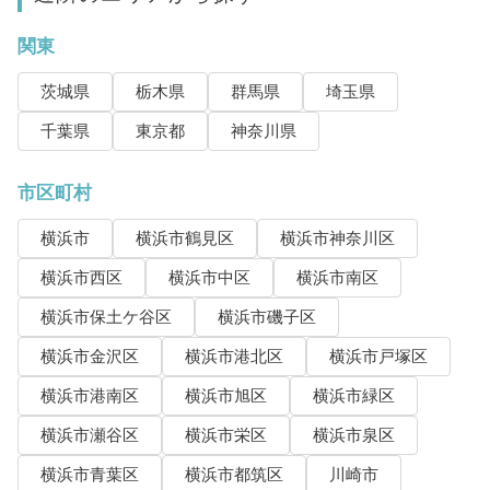
関東
茨城県
栃木県
群馬県
埼玉県
千葉県
東京都
神奈川県
市区町村
横浜市
横浜市鶴見区
横浜市神奈川区
横浜市西区
横浜市中区
横浜市南区
横浜市保土ケ谷区
横浜市磯子区
横浜市金沢区
横浜市港北区
横浜市戸塚区
横浜市港南区
横浜市旭区
横浜市緑区
横浜市瀬谷区
横浜市栄区
横浜市泉区
横浜市青葉区
横浜市都筑区
川崎市