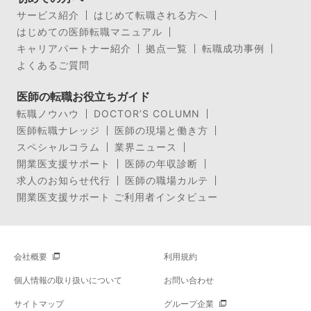
サービス紹介
はじめて転職される方へ
はじめての医師転職マニュアル
キャリアパートナー紹介
拠点一覧
転職成功事例
よくあるご質問
医師の転職お役立ちガイド
転職ノウハウ
DOCTOR’S COLUMN
医師転職ナレッジ
医師の現場と働き方
スペシャルコラム
業界ニュース
開業医支援サポート
医師の年収診断
求人のお知らせ代行
医師の職場カルテ
開業医支援サポート ご利用者インタビュー
会社概要
利用規約
個人情報の取り扱いについて
お問い合わせ
サイトマップ
グループ企業