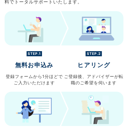
料でトータルサポートいたします。
STEP.1
STEP.2
無料お申込み
ヒアリング
登録フォームから
1分ほどで
ご登録後、
アドバイザーが転
ご入力
いただけます
職の
ご希望を伺います